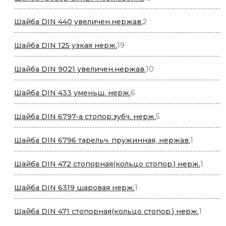
товаров
2
Шайба DIN 440 увеличен.нержав.
2
товара
19
Шайба DIN 125 узкая нерж.
19
товаров
10
Шайба DIN 9021 увеличен.нержав.
10
товаров
6
Шайба DIN 433 уменьш. нерж.
6
товаров
5
Шайба DIN 6797-a стопор.зубч. нерж.
5
товаров
1
Шайба DIN 6796 тарельч. пружинная, нержав.
1
товар
1
Шайба DIN 472 стопорная(кольцо стопор.) нерж.
1
товар
1
Шайба DIN 6319 шаровая нерж.
1
товар
1
Шайба DIN 471 стопорная(кольцо стопор.) нерж.
1
товар