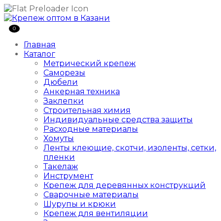
0
Главная
Каталог
Метрический крепеж
Саморезы
Дюбели
Анкерная техника
Заклепки
Строительная химия
Индивидуальные средства защиты
Расходные материалы
Хомуты
Ленты клеющие, скотчи, изоленты, сетки,
пленки
Такелаж
Инструмент
Крепеж для деревянных конструкций
Сварочные материалы
Шурупы и крюки
Крепеж для вентиляции