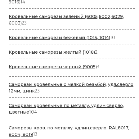
14
9016)
14
товаров
Кровельные саморезы зеленый (6005,6002,6029,
23
6003)
23
товара
10
Кровельные саморезы бежевый (1015, 1014)
10
товаров
2
Кровельные саморезы желтый (1018)
2
товара
3
Кровельные саморезы черный (9005)
3
товара
Саморезы кровельные с мелкой резьбой, удл.сверло
23
12мм, цинк
23
товара
Саморезы кровельные по металлу, удлин.сверло,
104
цветные
104
товара
Саморезы кров. по металлу, удлин.сверло, RAL8017,
13
8004, 8019
13