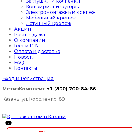
Заглушки и колпачки
Конфирмат и футорка
Электромонтажный крепеж
Мебельный крепеж
Латунный крепеж
Акции
Распродажа
О компании
Гост и DIN
Оплата и доставка
Новости
FAQ
Контакты
Вход и Регистрация
МетизКомплект
+7 (800) 700-84-66
Казань, ул. Короленко, 89
0