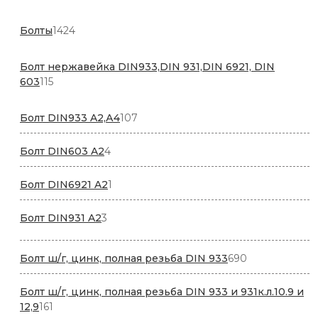
товара
1424
Болты
1424
товара
Болт нержавейка DIN933,DIN 931,DIN 6921, DIN
115
603
115
товаров
107
Болт DIN933 A2,А4
107
товаров
4
Болт DIN603 A2
4
товара
1
Болт DIN6921 A2
1
товар
3
Болт DIN931 A2
3
товара
690
Болт ш/г, цинк, полная резьба DIN 933
690
товаров
Болт ш/г, цинк, полная резьба DIN 933 и 931к.л.10.9 и
161
12,9
161