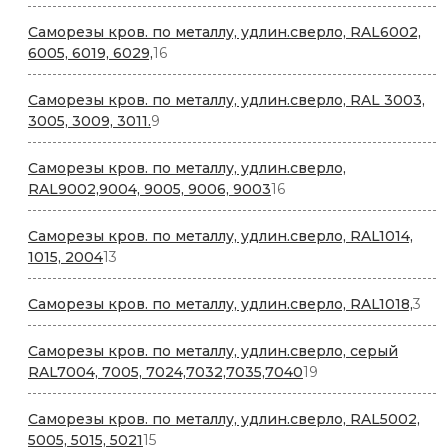
товаров
Саморезы кров. по металлу, удлин.сверло, RAL6002,
16
6005, 6019, 6029,
16
товаров
Саморезы кров. по металлу, удлин.сверло, RAL 3003,
9
3005, 3009, 3011.
9
товаров
Саморезы кров. по металлу, удлин.сверло,
16
RAL9002,9004, 9005, 9006, 9003
16
товаров
Саморезы кров. по металлу, удлин.сверло, RAL1014,
13
1015, 2004
13
товаров
3
Саморезы кров. по металлу, удлин.сверло, RAL1018,
3
тов
Саморезы кров. по металлу, удлин.сверло, серый
19
RAL7004, 7005, 7024,7032,7035,7040
19
товаров
Саморезы кров. по металлу, удлин.сверло, RAL5002,
15
5005, 5015, 5021
15