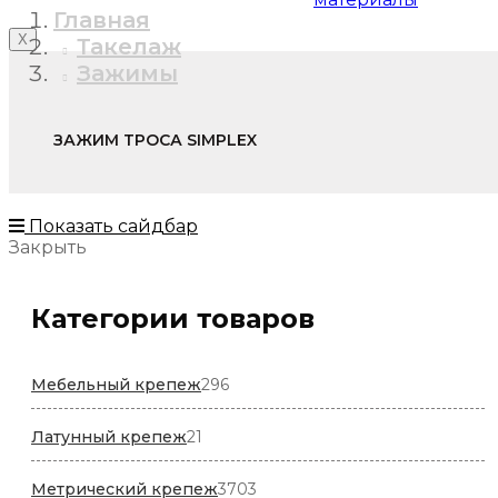
Главная
X
Такелаж
Зажимы
ЗАЖИМ ТРОСА SIMPLEX
Показать сайдбар
Закрыть
Категории товаров
296
Мебельный крепеж
296
товаров
21
Латунный крепеж
21
товар
3703
Метрический крепеж
3703