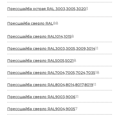
товара
3
Прессшайба острая RAL 3003,3005,3020
3
товара
88
Пресшайба сверло RAL
88
товаров
8
Прессшайба сверло RAL1014,1015
8
товаров
11
Прессшайба сверло RAL3003,3005,3009,3014
11
товаров
8
Прессшайба сверло RAL5005,5021
8
товаров
18
Прессшайба сверло RAL7004,7005,7024,7035
18
товаров
11
Прессшайба сверло RAL8004,8014,8017,8019
11
товаров
11
Прессшайба сверло RAL9003,9006
11
товаров
7
Прессшайба сверло RAL9004,9005
7
товаров