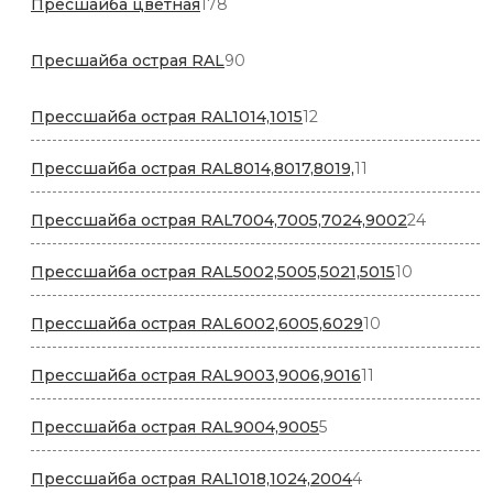
178
Пресшайба цветная
178
товаров
90
Пресшайба острая RAL
90
товаров
12
Прессшайба острая RAL1014,1015
12
товаров
11
Прессшайба острая RAL8014,8017,8019,
11
товаров
24
Прессшайба острая RAL7004,7005,7024,9002
24
товара
10
Прессшайба острая RAL5002,5005,5021,5015
10
товаров
10
Прессшайба острая RAL6002,6005,6029
10
товаров
11
Прессшайба острая RAL9003,9006,9016
11
товаров
5
Прессшайба острая RAL9004,9005
5
товаров
4
Прессшайба острая RAL1018,1024,2004
4