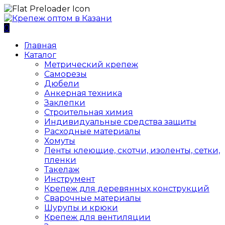
0
Главная
Каталог
Метрический крепеж
Саморезы
Дюбели
Анкерная техника
Заклепки
Строительная химия
Индивидуальные средства защиты
Расходные материалы
Хомуты
Ленты клеющие, скотчи, изоленты, сетки,
пленки
Такелаж
Инструмент
Крепеж для деревянных конструкций
Сварочные материалы
Шурупы и крюки
Крепеж для вентиляции