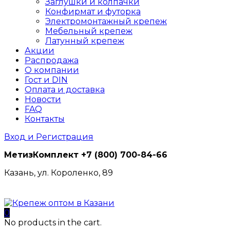
Заглушки и колпачки
Конфирмат и футорка
Электромонтажный крепеж
Мебельный крепеж
Латунный крепеж
Акции
Распродажа
О компании
Гост и DIN
Оплата и доставка
Новости
FAQ
Контакты
Вход и Регистрация
МетизКомплект
+7 (800) 700-84-66
Казань, ул. Короленко, 89
0
No products in the cart.