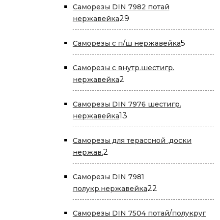
Саморезы DIN 7982 потай
29
29
нержавейка
товаров
5
5
Саморезы с п/ш нержавейка
товаров
Саморезы с внутр.шестигр.
2
2
нержавейка
товара
Саморезы DIN 7976 шестигр.
13
13
нержавейка
товаров
Саморезы для терассной .доски
2
2
нержав.
товара
Саморезы DIN 7981
22
22
полукр.нержавейка
товара
Саморезы DIN 7504 потай/полукруг