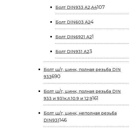
товаров
107
107
Болт DIN933 A2,А4
товаров
4
4
Болт DIN603 A2
товара
1
1
Болт DIN6921 A2
товар
3
3
Болт DIN931 A2
товара
Болт ш/г, цинк, полная резьба DIN
690
690
933
товаров
Болт ш/г, цинк, полная резьба DIN
161
161
933 и 931к.л.10.9 и 12,9
товар
Болт ш/г, цинк, неполная резьба
146
146
DIN931
товаров