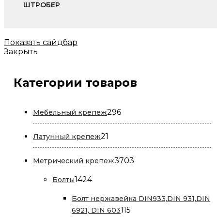
ШТРОБЕР
Показать сайдбар
Закрыть
Категории товаров
296
296
Мебельный крепеж
товаров
21
21
Латунный крепеж
товар
3703
3703
Метрический крепеж
товара
1424
1424
Болты
товара
Болт нержавейка DIN933,DIN 931,DIN
115
115
6921, DIN 603