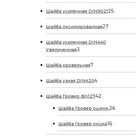
товар
25
25
Шайба усиленная DIN9021
товаров
27
27
Шайба оксидированная
товаров
Шайба усиленная DIN440
3
3
Увеличенная
товара
7
7
Шайба кровельная
товаров
4
4
Шайба узкая DIN433
товара
42
42
Шайба Гровер din127
товара
26
26
Шайба Гровер оцинк.
товаров
16
16
Шайба Гровер оксид
товаров