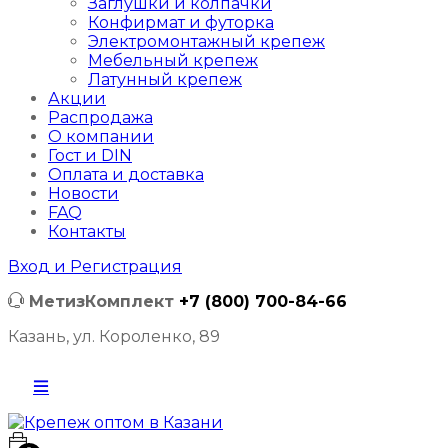
Заглушки и колпачки
Конфирмат и футорка
Электромонтажный крепеж
Мебельный крепеж
Латунный крепеж
Акции
Распродажа
О компании
Гост и DIN
Оплата и доставка
Новости
FAQ
Контакты
Вход и Регистрация
МетизКомплект
+7 (800) 700-84-66
Казань, ул. Короленко, 89