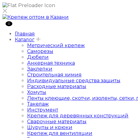
0
Главная
Каталог
Метрический крепеж
Саморезы
Дюбели
Анкерная техника
Заклепки
Строительная химия
Индивидуальные средства защиты
Расходные материалы
Хомуты
Ленты клеющие, скотчи, изоленты, сетки,
Такелаж
Инструмент
Крепеж для деревянных конструкций
Сварочные материалы
Шурупы и крюки
Крепеж для вентиляции