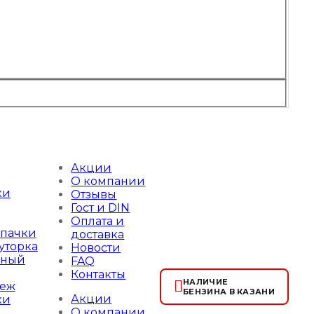
Акции
О компании
ки
Отзывы
Гост и DIN
Оплата и
лпачки
доставка
уторка
Новости
жный
FAQ
Контакты
НАЛИЧИЕ
пеж
БЕНЗИНА В КАЗАНИ
Акции
ки
О компании