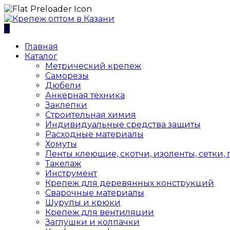
0
Главная
Каталог
Метрический крепеж
Саморезы
Дюбели
Анкерная техника
Заклепки
Строительная химия
Индивидуальные средства защиты
Расходные материалы
Хомуты
Ленты клеющие, скотчи, изоленты, сетки,
Такелаж
Инструмент
Крепеж для деревянных конструкций
Сварочные материалы
Шурупы и крюки
Крепеж для вентиляции
Заглушки и колпачки