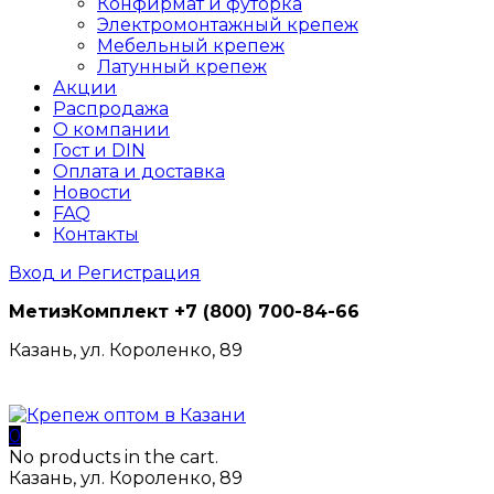
Конфирмат и футорка
Электромонтажный крепеж
Мебельный крепеж
Латунный крепеж
Акции
Распродажа
О компании
Гост и DIN
Оплата и доставка
Новости
FAQ
Контакты
Вход и Регистрация
МетизКомплект
+7 (800) 700-84-66
Казань, ул. Короленко, 89
0
No products in the cart.
Казань, ул. Короленко, 89