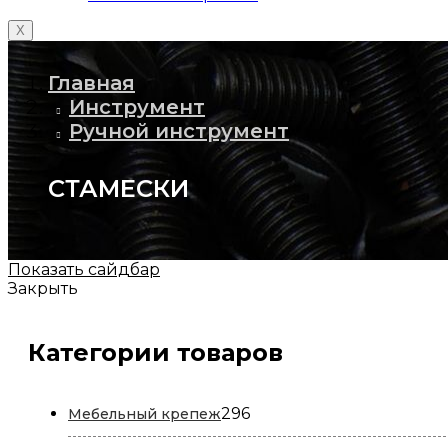
X
Главная
Инструмент
Ручной инструмент
СТАМЕСКИ
Показать сайдбар
Закрыть
Категории товаров
296
296
Мебельный крепеж
товаров