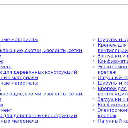
дные материалы
Шурупы и к
ы
Крепеж для
клеющие, скотчи, изоленты, сетки,
вентиляции
и
Заглушки и
аж
Конфирмат 
умент
Электромон
ж для деревянных конструкций
крепеж
чные материалы
Латунный к
дные материалы
Шурупы и к
ы
Крепеж для
клеющие, скотчи, изоленты, сетки,
вентиляции
и
Заглушки и
аж
Конфирмат 
умент
Электромон
ж для деревянных конструкций
крепеж
чные материалы
Латунный к