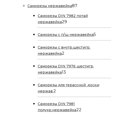
87
87
Саморезы нержавейка
товаров
Саморезы DIN 7982 потай
29
29
нержавейка
товаров
5
5
Саморезы с п/ш нержавейка
товаров
Саморезы с внутр.шестигр.
2
2
нержавейка
товара
Саморезы DIN 7976 шестигр.
13
13
нержавейка
товаров
Саморезы для терассной .доски
2
2
нержав.
товара
Саморезы DIN 7981
22
22
полукр.нержавейка