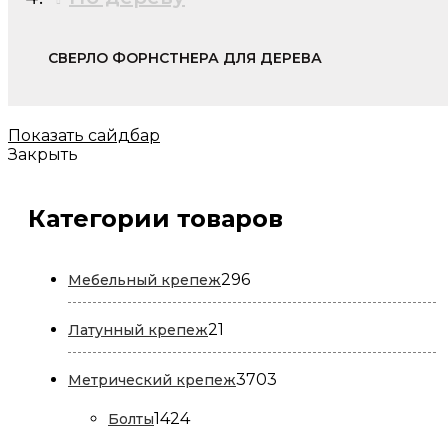
СВЕРЛО ФОРНСТНЕРА ДЛЯ ДЕРЕВА
Показать сайдбар
Закрыть
Категории товаров
296
296
Мебельный крепеж
товаров
21
21
Латунный крепеж
товар
3703
3703
Метрический крепеж
товара
1424
1424
Болты
товара