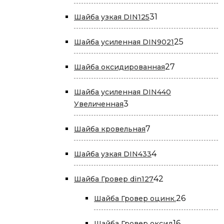
товара
31
31
Шайба узкая DIN125
товар
25
25
Шайба усиленная DIN9021
товаров
27
27
Шайба оксидированная
товаров
Шайба усиленная DIN440
3
3
Увеличенная
товара
7
7
Шайба кровельная
товаров
4
4
Шайба узкая DIN433
товара
42
42
Шайба Гровер din127
товара
26
26
Шайба Гровер оцинк.
товаров
16
16
Шайба Гровер оксид