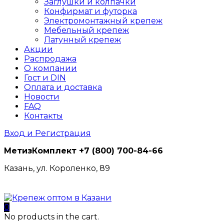
Заглушки и колпачки
Конфирмат и футорка
Электромонтажный крепеж
Мебельный крепеж
Латунный крепеж
Акции
Распродажа
О компании
Гост и DIN
Оплата и доставка
Новости
FAQ
Контакты
Вход и Регистрация
МетизКомплект
+7 (800) 700-84-66
Казань, ул. Короленко, 89
0
No products in the cart.