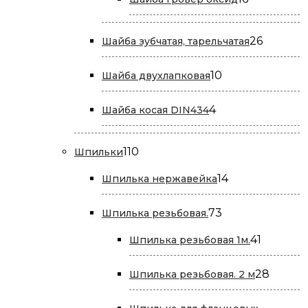
товаров
26
26
Шайба зубчатая, тарельчатая
товаров
10
10
Шайба двухлапковая
товаров
4
4
Шайба косая DIN434
товара
110
110
Шпильки
товаров
14
14
Шпилька нержавейка
товаров
73
73
Шпилька резьбовая.
товара
41
41
Шпилька резьбовая 1м.
товар
28
28
Шпилька резьбовая. 2 м
товар