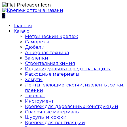
0
Главная
Каталог
Метрический крепеж
Саморезы
Дюбели
Анкерная техника
Заклепки
Строительная химия
Индивидуальные средства защиты
Расходные материалы
Хомуты
Ленты клеющие, скотчи, изоленты, сетки,
пленки
Такелаж
Инструмент
Крепеж для деревянных конструкций
Сварочные материалы
Шурупы и крюки
Крепеж для вентиляции