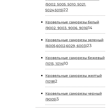
(5002. 5005. 5010. 5021.
22
22
5024,5015)
товара
Кровельные саморезы белый
14
14
(9002. 9003. 9006. 9016)
товаров
Кровельные саморезы зеленый
23
23
(6005,6002,6029, 6003)
товара
Кровельные саморезы бежевый
10
10
(1015, 1014)
товаров
Кровельные саморезы желтый
2
2
(1018)
товара
Кровельные саморезы черный
3
3
(9005)
товара