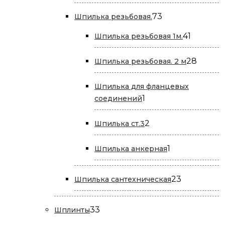
товаров
73
73
Шпилька резьбовая.
товара
41
41
Шпилька резьбовая 1м.
товар
28
28
Шпилька резьбовая. 2 м
товар
Шпилька для фланцевых
1
1
соединений
товар
2
2
Шпилька ст.3
товара
1
1
Шпилька анкерная
товар
23
23
Шпилька сантехническая
товара
33
33
Шплинты
товара