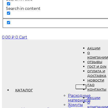
Search in content
0,00
₽
0
Cart
АКЦИИ
О
КОМПАНИ
ОТЗЫВЫ
ГОСТ И DIN
ОПЛАТА И
ДОСТАВКА
НОВОСТИ
FAQ
КОНТАКТЫ
КАТАЛОГ
Расходные
АКЦИИ
материалы
О
Хомуты
КОМПАНИ