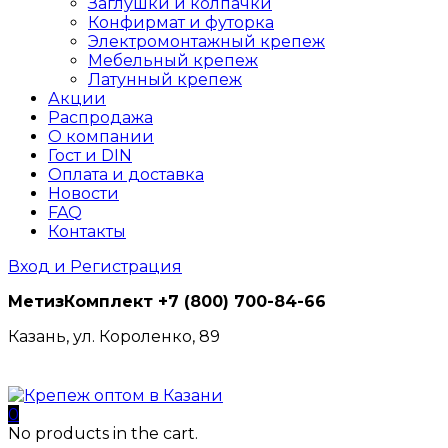
Заглушки и колпачки
Конфирмат и футорка
Электромонтажный крепеж
Мебельный крепеж
Латунный крепеж
Акции
Распродажа
О компании
Гост и DIN
Оплата и доставка
Новости
FAQ
Контакты
Вход и Регистрация
МетизКомплект
+7 (800) 700-84-66
Казань, ул. Короленко, 89
0
No products in the cart.