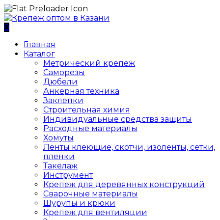
0
Главная
Каталог
Метрический крепеж
Саморезы
Дюбели
Анкерная техника
Заклепки
Строительная химия
Индивидуальные средства защиты
Расходные материалы
Хомуты
Ленты клеющие, скотчи, изоленты, сетки,
пленки
Такелаж
Инструмент
Крепеж для деревянных конструкций
Сварочные материалы
Шурупы и крюки
Крепеж для вентиляции