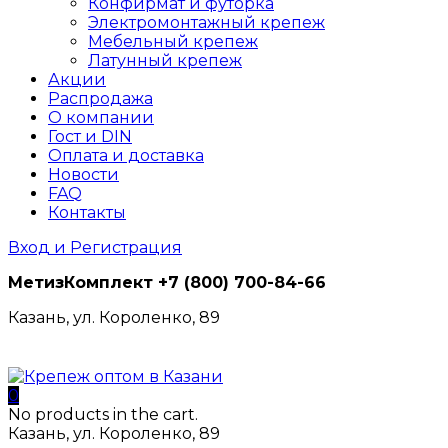
Конфирмат и футорка
Электромонтажный крепеж
Мебельный крепеж
Латунный крепеж
Акции
Распродажа
О компании
Гост и DIN
Оплата и доставка
Новости
FAQ
Контакты
Вход и Регистрация
МетизКомплект
+7 (800) 700-84-66
Казань, ул. Короленко, 89
0
No products in the cart.
Казань, ул. Короленко, 89