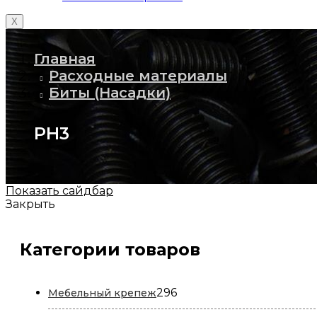
X
Главная
Расходные материалы
Биты (Насадки)
PH3
Показать сайдбар
Закрыть
Категории товаров
296
296
Мебельный крепеж
товаров