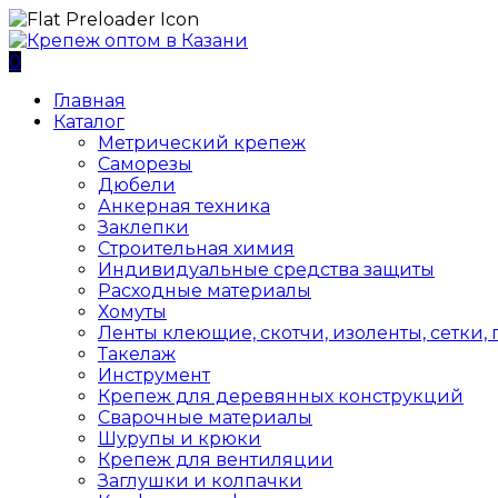
0
Главная
Каталог
Метрический крепеж
Саморезы
Дюбели
Анкерная техника
Заклепки
Строительная химия
Индивидуальные средства защиты
Расходные материалы
Хомуты
Ленты клеющие, скотчи, изоленты, сетки,
Такелаж
Инструмент
Крепеж для деревянных конструкций
Сварочные материалы
Шурупы и крюки
Крепеж для вентиляции
Заглушки и колпачки