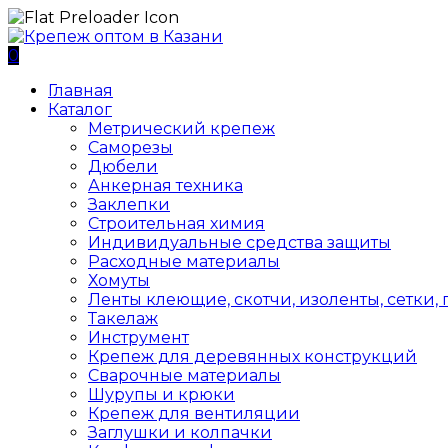
0
Главная
Каталог
Метрический крепеж
Саморезы
Дюбели
Анкерная техника
Заклепки
Строительная химия
Индивидуальные средства защиты
Расходные материалы
Хомуты
Ленты клеющие, скотчи, изоленты, сетки,
Такелаж
Инструмент
Крепеж для деревянных конструкций
Сварочные материалы
Шурупы и крюки
Крепеж для вентиляции
Заглушки и колпачки