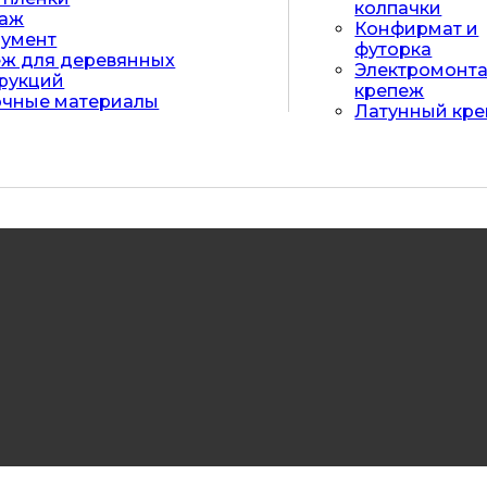
колпачки
лаж
Конфирмат и
румент
футорка
ж для деревянных
Электромонт
рукций
крепеж
очные материалы
Латунный кр