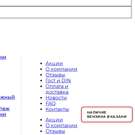
юки
Акции
О компании
Отзывы
Гост и DIN
Оплата и
доставка
ажный
Новости
FAQ
епеж
Контакты
НАЛИЧИЕ
юки
БЕНЗИНА В КАЗАНИ
Акции
О компании
Отзывы