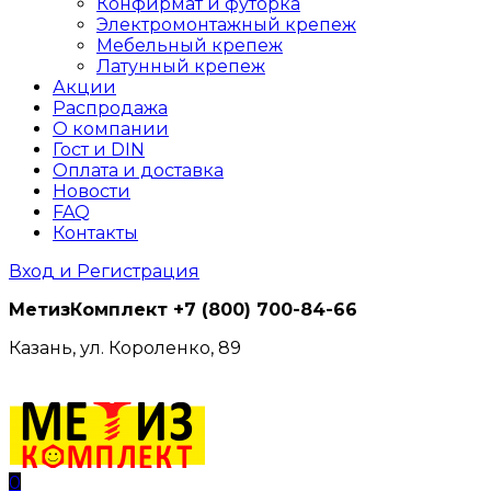
Конфирмат и футорка
Электромонтажный крепеж
Мебельный крепеж
Латунный крепеж
Акции
Распродажа
О компании
Гост и DIN
Оплата и доставка
Новости
FAQ
Контакты
Вход и Регистрация
МетизКомплект
+7 (800) 700-84-66
Казань, ул. Короленко, 89
0