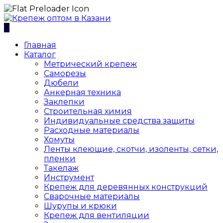
0
Главная
Каталог
Метрический крепеж
Саморезы
Дюбели
Анкерная техника
Заклепки
Строительная химия
Индивидуальные средства защиты
Расходные материалы
Хомуты
Ленты клеющие, скотчи, изоленты, сетки,
пленки
Такелаж
Инструмент
Крепеж для деревянных конструкций
Сварочные материалы
Шурупы и крюки
Крепеж для вентиляции