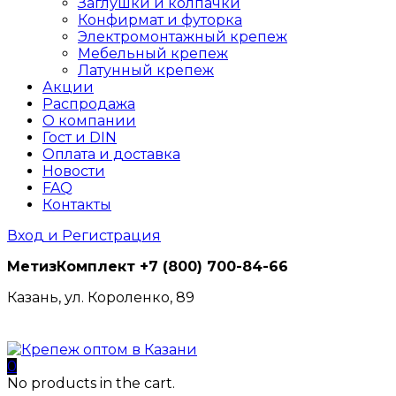
Заглушки и колпачки
Конфирмат и футорка
Электромонтажный крепеж
Мебельный крепеж
Латунный крепеж
Акции
Распродажа
О компании
Гост и DIN
Оплата и доставка
Новости
FAQ
Контакты
Вход и Регистрация
МетизКомплект
+7 (800) 700-84-66
Казань, ул. Короленко, 89
0
No products in the cart.