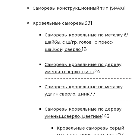
товаров
1
1
Саморезы конструкционный тип (SPAX)
тов
391
391
Кровельные саморезы
товар
Саморезы кровельные по металлу б/
шайбы, с ш/гр. голов., с пресс-
18
18
шайбой, сверло.
товаров
Саморезы кровельные по дереву,
24
24
уменьш.сверло, цинк
товара
Саморезы кровельные по металлу,
77
77
удлин.сверло, цинк
товаров
Саморезы кровельные по дереву,
145
145
уменьш.сверло, цветные
товаров
Кровельные саморезы серый
24