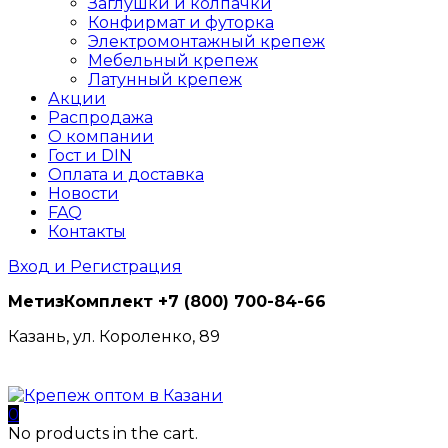
Заглушки и колпачки
Конфирмат и футорка
Электромонтажный крепеж
Мебельный крепеж
Латунный крепеж
Акции
Распродажа
О компании
Гост и DIN
Оплата и доставка
Новости
FAQ
Контакты
Вход и Регистрация
МетизКомплект
+7 (800) 700-84-66
Казань, ул. Короленко, 89
0
No products in the cart.