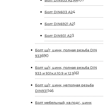
107
Болт DIN933 A2,А4
товаров
4
4
Болт DIN603 A2
товара
1
1
Болт DIN6921 A2
товар
3
3
Болт DIN931 A2
товара
Болт ш/г, цинк, полная резьба DIN
690
690
933
товаров
Болт ш/г, цинк, полная резьба DIN
161
161
933 и 931к.л.10.9 и 12,9
товар
Болт ш/г, цинк, неполная резьба
146
146
DIN931
товаров
Болт мебельный, кв.подг., цинк