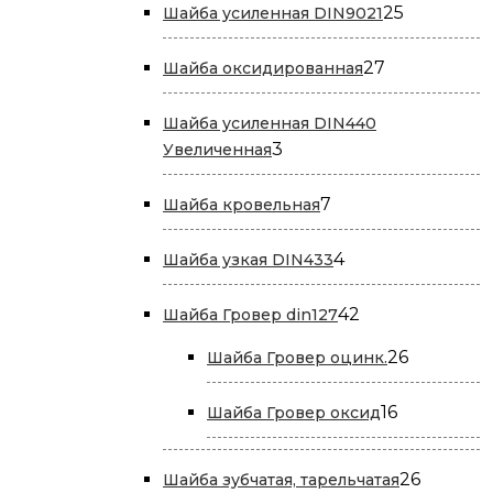
25
25
Шайба усиленная DIN9021
товаров
27
27
Шайба оксидированная
товаров
Шайба усиленная DIN440
3
3
Увеличенная
товара
7
7
Шайба кровельная
товаров
4
4
Шайба узкая DIN433
товара
42
42
Шайба Гровер din127
товара
26
26
Шайба Гровер оцинк.
товаров
16
16
Шайба Гровер оксид
товаров
26
26
Шайба зубчатая, тарельчатая