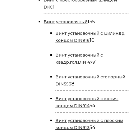
1
1
DKC
товар
135
135
Винт установочный
товаров
Винт установочный с цилиндр.
10
10
концом DIN916
товаров
Винт установочный с
1
1
квадр.гол.DIN 479
товар
Винт установочный стопорный
8
8
DIN553
товаров
Винт установочный с конич.
54
54
концом DIN914
товара
Винт установочный с плоским
54
54
концом DIN913