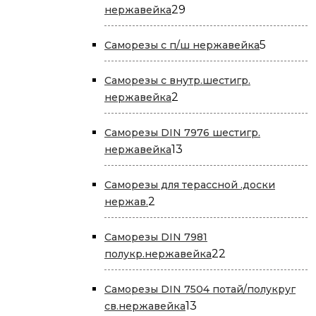
29
29
нержавейка
товаров
5
5
Саморезы с п/ш нержавейка
товаров
Саморезы с внутр.шестигр.
2
2
нержавейка
товара
Саморезы DIN 7976 шестигр.
13
13
нержавейка
товаров
Саморезы для терассной .доски
2
2
нержав.
товара
Саморезы DIN 7981
22
22
полукр.нержавейка
товара
Саморезы DIN 7504 потай/полукруг
13
13
св.нержавейка