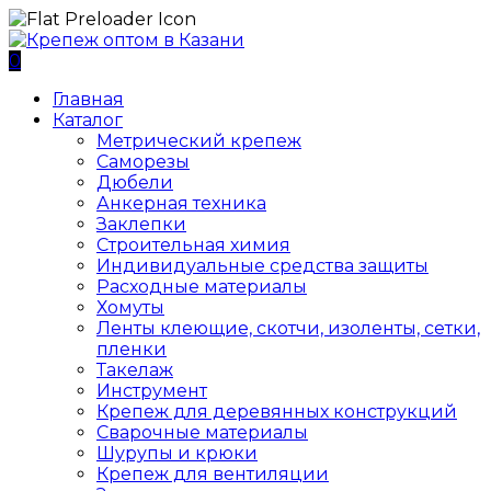
0
Главная
Каталог
Метрический крепеж
Саморезы
Дюбели
Анкерная техника
Заклепки
Строительная химия
Индивидуальные средства защиты
Расходные материалы
Хомуты
Ленты клеющие, скотчи, изоленты, сетки,
пленки
Такелаж
Инструмент
Крепеж для деревянных конструкций
Сварочные материалы
Шурупы и крюки
Крепеж для вентиляции