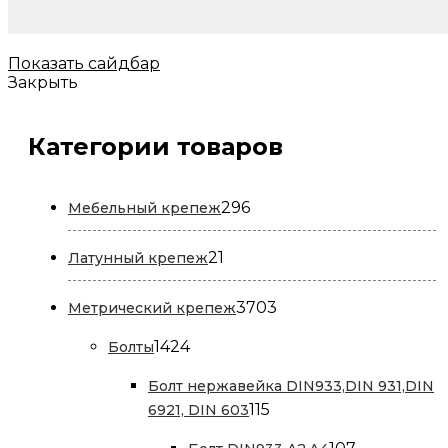
Показать сайдбар
Закрыть
Категории товаров
296
296
Мебельный крепеж
товаров
21
21
Латунный крепеж
товар
3703
3703
Метрический крепеж
товара
1424
1424
Болты
товара
Болт нержавейка DIN933,DIN 931,DIN
115
115
6921, DIN 603
товаров
107