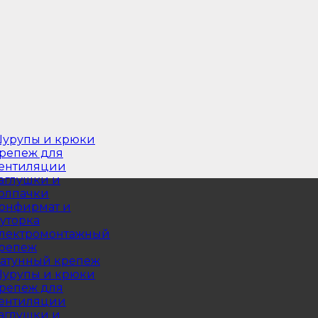
урупы и крюки
репеж для
ентиляции
аглушки и
олпачки
онфирмат и
уторка
лектромонтажный
репеж
атунный крепеж
урупы и крюки
репеж для
ентиляции
аглушки и