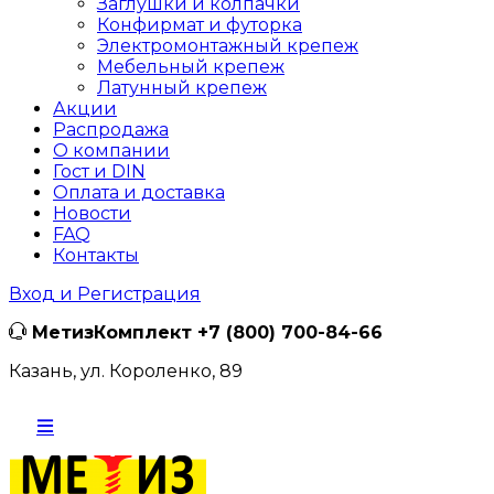
Заглушки и колпачки
Конфирмат и футорка
Электромонтажный крепеж
Мебельный крепеж
Латунный крепеж
Акции
Распродажа
О компании
Гост и DIN
Оплата и доставка
Новости
FAQ
Контакты
Вход и Регистрация
МетизКомплект
+7 (800) 700-84-66
Казань, ул. Короленко, 89