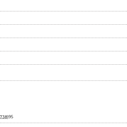
95
738)
95
товаров