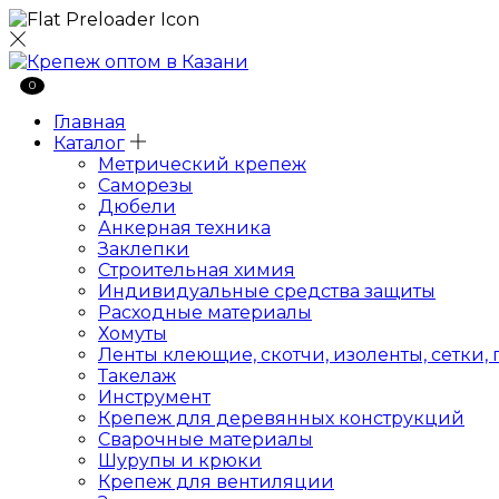
0
Главная
Каталог
Метрический крепеж
Саморезы
Дюбели
Анкерная техника
Заклепки
Строительная химия
Индивидуальные средства защиты
Расходные материалы
Хомуты
Ленты клеющие, скотчи, изоленты, сетки,
Такелаж
Инструмент
Крепеж для деревянных конструкций
Сварочные материалы
Шурупы и крюки
Крепеж для вентиляции