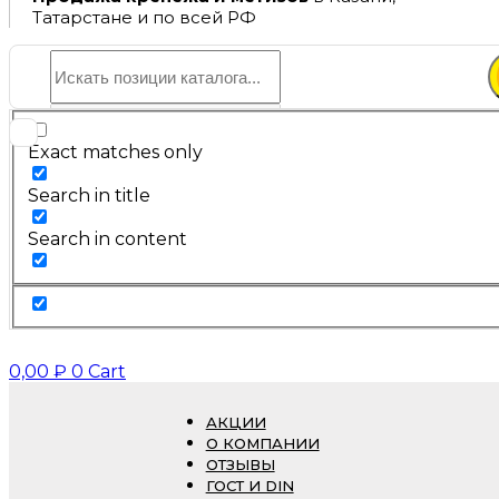
Татарстане и по всей РФ
Exact matches only
Search in title
Search in content
0,00
₽
0
Cart
АКЦИИ
О КОМПАНИИ
ОТЗЫВЫ
ГОСТ И DIN