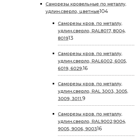
Саморезы кровельные по металлу,
104
104
удлин.сверло, цветные
товара
Саморезы кров. по металлу,
удлин.сверло, RAL8017, 8004,
13
13
8019
товаров
Саморезы кров. по металлу,
удлин.сверло, RAL6002, 6005,
16
16
6019, 6029,
товаров
Саморезы кров. по металлу,
удлин.сверло, RAL 3003, 3005,
9
9
3009, 3011.
товаров
Саморезы кров. по металлу,
удлин.сверло, RAL9002,9004,
16
16
9005, 9006, 9003
товаров