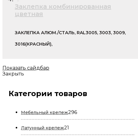
Заклепка комбинированная
цветная
ЗАКЛЕПКА АЛЮМ./СТАЛЬ, RAL3005, 3003, 3009,
3016(КРАСНЫЙ),
Показать сайдбар
Закрыть
Категории товаров
296
296
Мебельный крепеж
товаров
21
21
Латунный крепеж
товар