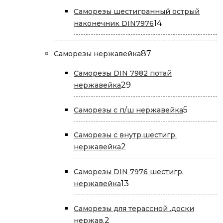
Саморезы шестигранный острый
14
14
наконечник DIN7976
товаров
87
87
Саморезы нержавейка
товаров
Саморезы DIN 7982 потай
29
29
нержавейка
товаров
5
5
Саморезы с п/ш нержавейка
товаров
Саморезы с внутр.шестигр.
2
2
нержавейка
товара
Саморезы DIN 7976 шестигр.
13
13
нержавейка
товаров
Саморезы для терассной .доски
2
2
нержав.