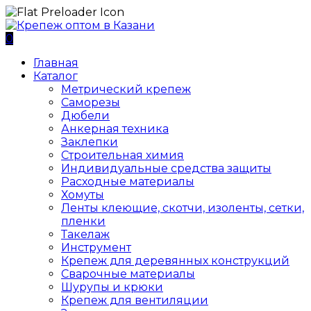
0
Главная
Каталог
Метрический крепеж
Саморезы
Дюбели
Анкерная техника
Заклепки
Строительная химия
Индивидуальные средства защиты
Расходные материалы
Хомуты
Ленты клеющие, скотчи, изоленты, сетки,
пленки
Такелаж
Инструмент
Крепеж для деревянных конструкций
Сварочные материалы
Шурупы и крюки
Крепеж для вентиляции