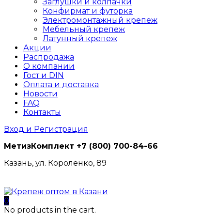
Заглушки и колпачки
Конфирмат и футорка
Электромонтажный крепеж
Мебельный крепеж
Латунный крепеж
Акции
Распродажа
О компании
Гост и DIN
Оплата и доставка
Новости
FAQ
Контакты
Вход и Регистрация
МетизКомплект
+7 (800) 700-84-66
Казань, ул. Короленко, 89
0
No products in the cart.