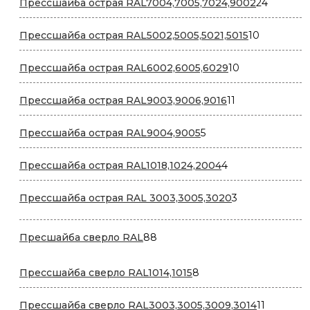
24
Прессшайба острая RAL7004,7005,7024,9002
24
товара
10
Прессшайба острая RAL5002,5005,5021,5015
10
товаров
10
Прессшайба острая RAL6002,6005,6029
10
товаров
11
Прессшайба острая RAL9003,9006,9016
11
товаров
5
Прессшайба острая RAL9004,9005
5
товаров
4
Прессшайба острая RAL1018,1024,2004
4
товара
3
Прессшайба острая RAL 3003,3005,3020
3
товара
88
Пресшайба сверло RAL
88
товаров
8
Прессшайба сверло RAL1014,1015
8
товаров
11
Прессшайба сверло RAL3003,3005,3009,3014
11