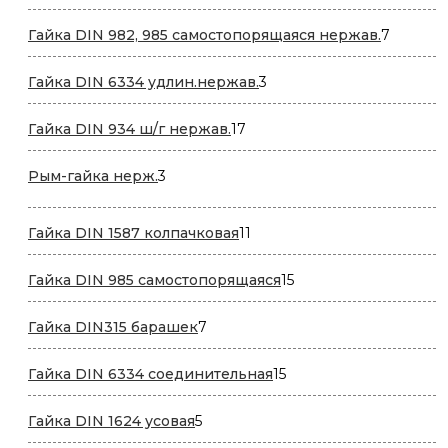
товара
7
Гайка DIN 982, 985 самостопорящаяся нержав.
7
товаров
3
Гайка DIN 6334 удлин.нержав.
3
товара
17
Гайка DIN 934 ш/г нержав.
17
товаров
3
Рым-гайка нерж.
3
товара
11
Гайка DIN 1587 колпачковая
11
товаров
15
Гайка DIN 985 самостопорящаяся
15
товаров
7
Гайка DIN315 барашек
7
товаров
15
Гайка DIN 6334 соединительная
15
товаров
5
Гайка DIN 1624 усовая
5
товаров