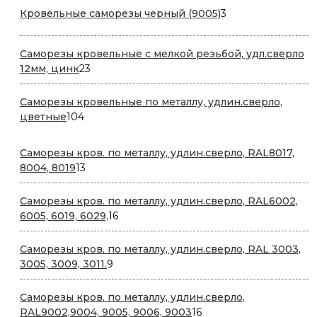
3
Кровельные саморезы черный (9005)
3
товара
Саморезы кровельные с мелкой резьбой, удл.сверло
23
12мм, цинк
23
товара
Саморезы кровельные по металлу, удлин.сверло,
104
цветные
104
товара
Саморезы кров. по металлу, удлин.сверло, RAL8017,
13
8004, 8019
13
товаров
Саморезы кров. по металлу, удлин.сверло, RAL6002,
16
6005, 6019, 6029,
16
товаров
Саморезы кров. по металлу, удлин.сверло, RAL 3003,
9
3005, 3009, 3011.
9
товаров
Саморезы кров. по металлу, удлин.сверло,
16
RAL9002,9004, 9005, 9006, 9003
16