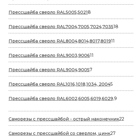
товаров
8
Прессшайба сверло RAL5005,5021
8
товаров
18
Прессшайба сверло RAL7004,7005,7024,7035
18
товаров
11
Прессшайба сверло RAL8004,8014,8017,8019
11
товаров
11
Прессшайба сверло RAL9003,9006
11
товаров
7
Прессшайба сверло RAL9004,9005
7
товаров
5
Прессшайба сверло RAL1016,1018,1034, 2004
5
товаров
9
Прессшайба сверло RAL6002,6005,6019,6029,
9
товаров
22
Саморезы с прессшайбой - острый наконечник
22
товар
27
Саморезы с прессшайбой со сверлом, цинк
27