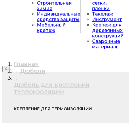
Строительная
сетки,
химия
пленки
Индивидуальные
Такелаж
средства защиты
Инструмент
Мебельный
Крепеж для
крепеж
деревянных
конструкций
Сварочные
материалы
Главная
X
Дюбели
Дюбель для крепления
теплоизоляции
КРЕПЛЕНИЕ ДЛЯ ТЕРМОИЗОЛЯЦИИ