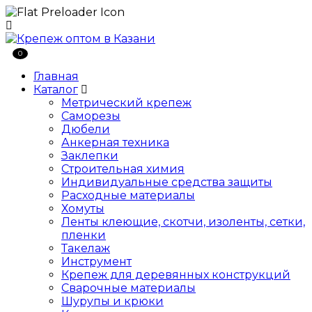
0
Главная
Каталог
Метрический крепеж
Саморезы
Дюбели
Анкерная техника
Заклепки
Строительная химия
Индивидуальные средства защиты
Расходные материалы
Хомуты
Ленты клеющие, скотчи, изоленты, сетки,
пленки
Такелаж
Инструмент
Крепеж для деревянных конструкций
Сварочные материалы
Шурупы и крюки