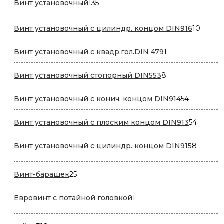
135
Винт установочный
135
товаров
10
Винт установочный с цилиндр. концом DIN916
10
товар
1
Винт установочный с квадр.гол.DIN 479
1
товар
8
Винт установочный стопорный DIN553
8
товаров
54
Винт установочный с конич. концом DIN914
54
товара
54
Винт установочный с плоским концом DIN913
54
товара
8
Винт установочный с цилиндр. концом DIN915
8
товаро
25
Винт-барашек
25
товаров
1
Евровинт с потайной головкой
1
товар