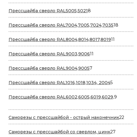
товаров
8
Прессшайба сверло RAL5005,5021
8
товаров
18
Прессшайба сверло RAL7004,7005,7024,7035
18
товаров
11
Прессшайба сверло RAL8004,8014,8017,8019
11
товаров
11
Прессшайба сверло RAL9003,9006
11
товаров
7
Прессшайба сверло RAL9004,9005
7
товаров
5
Прессшайба сверло RAL1016,1018,1034, 2004
5
товаров
9
Прессшайба сверло RAL6002,6005,6019,6029,
9
товаров
22
Саморезы с прессшайбой - острый наконечник
22
товар
27
Саморезы с прессшайбой со сверлом, цинк
27