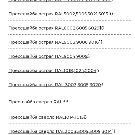
товара
10
Прессшайба острая RAL5002,5005,5021,5015
10
товаров
10
Прессшайба острая RAL6002,6005,6029
10
товаров
11
Прессшайба острая RAL9003,9006,9016
11
товаров
5
Прессшайба острая RAL9004,9005
5
товаров
4
Прессшайба острая RAL1018,1024,2004
4
товара
3
Прессшайба острая RAL 3003,3005,3020
3
товара
88
Пресшайба сверло RAL
88
товаров
8
Прессшайба сверло RAL1014,1015
8
товаров
11
Прессшайба сверло RAL3003,3005,3009,3014
11