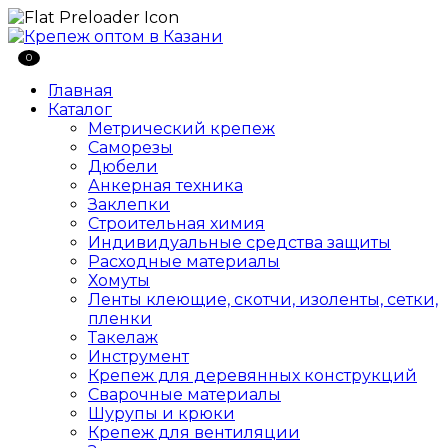
0
Главная
Каталог
Метрический крепеж
Саморезы
Дюбели
Анкерная техника
Заклепки
Строительная химия
Индивидуальные средства защиты
Расходные материалы
Хомуты
Ленты клеющие, скотчи, изоленты, сетки,
пленки
Такелаж
Инструмент
Крепеж для деревянных конструкций
Сварочные материалы
Шурупы и крюки
Крепеж для вентиляции