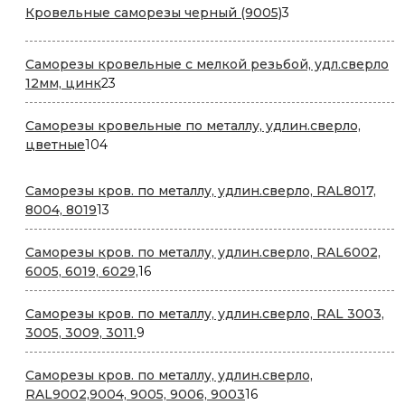
3
Кровельные саморезы черный (9005)
3
товара
Саморезы кровельные с мелкой резьбой, удл.сверло
23
12мм, цинк
23
товара
Саморезы кровельные по металлу, удлин.сверло,
104
цветные
104
товара
Саморезы кров. по металлу, удлин.сверло, RAL8017,
13
8004, 8019
13
товаров
Саморезы кров. по металлу, удлин.сверло, RAL6002,
16
6005, 6019, 6029,
16
товаров
Саморезы кров. по металлу, удлин.сверло, RAL 3003,
9
3005, 3009, 3011.
9
товаров
Саморезы кров. по металлу, удлин.сверло,
16
RAL9002,9004, 9005, 9006, 9003
16