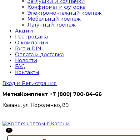
Заглушки и колпачки
Конфирмат и футорка
Электромонтажный крепеж
Мебельный крепеж
Латунный крепеж
Акции
Распродажа
О компании
Гост и DIN
Оплата и доставка
Новости
FAQ
Контакты
Вход и Регистрация
МетизКомплект
+7 (800) 700-84-66
Казань, ул. Короленко, 89
0