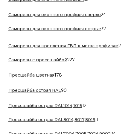
товаров
24
Саморезы для оконного профиля сверло
24
товара
32
Саморезы для оконного профиля острые
32
товара
7
Саморезы для крепления ГВЛ к метал.профилям
7
товар
227
Саморезы с прессшайбой
227
товаров
178
Пресшайба цветная
178
товаров
90
Пресшайба острая RAL
90
товаров
12
Прессшайба острая RAL1014,1015
12
товаров
11
Прессшайба острая RAL8014,8017,8019,
11
товаров
24
Прессшайба острая RAL7004,7005,7024,9002
24