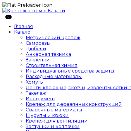
0
Главная
Каталог
Метрический крепеж
Саморезы
Дюбели
Анкерная техника
Заклепки
Строительная химия
Индивидуальные средства защиты
Расходные материалы
Хомуты
Ленты клеющие, скотчи, изоленты, сетки,
Такелаж
Инструмент
Крепеж для деревянных конструкций
Сварочные материалы
Шурупы и крюки
Крепеж для вентиляции
Заглушки и колпачки