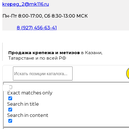
krepeg_2@mk116.ru
Пн-Пт 8:00-17:00, Сб 8:30-13:00 МСК
8 (927) 456-63-41
Продажа крепежа и метизов
в Казани,
Татарстане и по всей РФ
Exact matches only
Search in title
Search in content