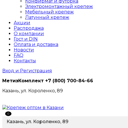
Конфирмат и футорка
Электромонтажный крепеж
Мебельный крепеж
Латунный крепеж
Акции
Распродажа
О компании
Гост и DIN
Оплата и доставка
Новости
FAQ
Контакты
Вход и Регистрация
МетизКомплект
+7 (800) 700-84-66
Казань, ул. Короленко, 89
0
Казань, ул. Короленко, 89