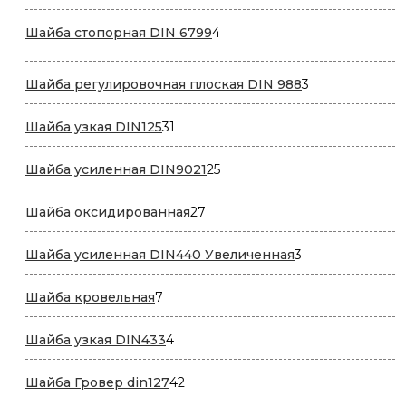
товаров
4
Шайба стопорная DIN 6799
4
товара
3
Шайба регулировочная плоская DIN 988
3
товара
31
Шайба узкая DIN125
31
товар
25
Шайба усиленная DIN9021
25
товаров
27
Шайба оксидированная
27
товаров
3
Шайба усиленная DIN440 Увеличенная
3
товара
7
Шайба кровельная
7
товаров
4
Шайба узкая DIN433
4
товара
42
Шайба Гровер din127
42
товара