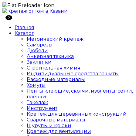
0
Главная
Каталог
Метрический крепеж
Саморезы
Дюбели
Анкерная техника
Заклепки
Строительная химия
Индивидуальные средства защиты
Расходные материалы
Хомуты
Ленты клеющие, скотчи, изоленты, сетки,
пленки
Такелаж
Инструмент
Крепеж для деревянных конструкций
Сварочные материалы
Шурупы и крюки
Крепеж для вентиляции