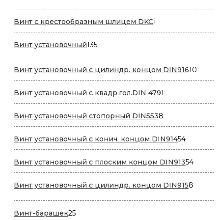
товара
1
Винт с крестообразным шлицем DKC
1
товар
135
Винт установочный
135
товаров
10
Винт установочный с цилиндр. концом DIN916
10
товар
1
Винт установочный с квадр.гол.DIN 479
1
товар
8
Винт установочный стопорный DIN553
8
товаров
54
Винт установочный с конич. концом DIN914
54
товара
54
Винт установочный с плоским концом DIN913
54
товара
8
Винт установочный с цилиндр. концом DIN915
8
товаро
25
Винт-барашек
25