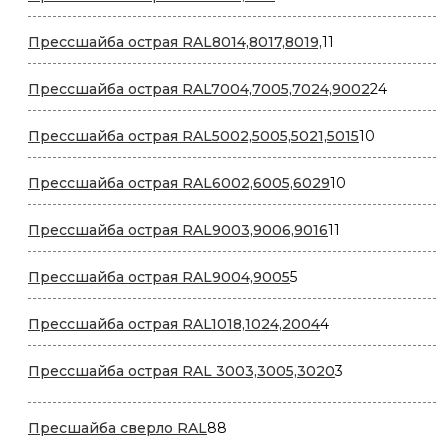
товаров
11
Прессшайба острая RAL8014,8017,8019,
11
товаров
24
Прессшайба острая RAL7004,7005,7024,9002
24
товара
10
Прессшайба острая RAL5002,5005,5021,5015
10
товаров
10
Прессшайба острая RAL6002,6005,6029
10
товаров
11
Прессшайба острая RAL9003,9006,9016
11
товаров
5
Прессшайба острая RAL9004,9005
5
товаров
4
Прессшайба острая RAL1018,1024,2004
4
товара
3
Прессшайба острая RAL 3003,3005,3020
3
товара
88
Пресшайба сверло RAL
88
товаров