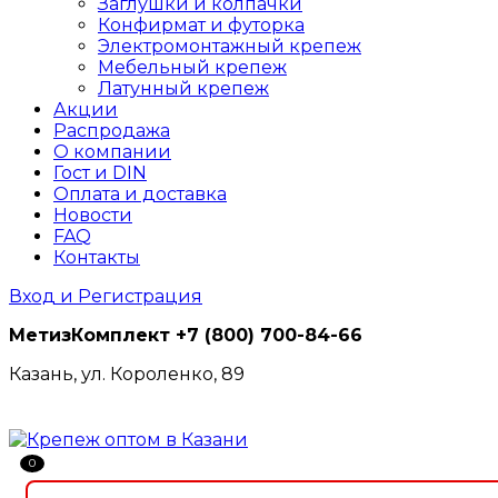
Заглушки и колпачки
Конфирмат и футорка
Электромонтажный крепеж
Мебельный крепеж
Латунный крепеж
Акции
Распродажа
О компании
Гост и DIN
Оплата и доставка
Новости
FAQ
Контакты
Вход и Регистрация
МетизКомплект
+7 (800) 700-84-66
Казань, ул. Короленко, 89
0