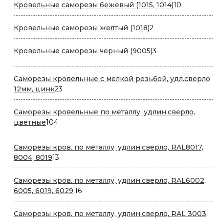
10
Кровельные саморезы бежевый (1015, 1014)
10
товаров
2
Кровельные саморезы желтый (1018)
2
товара
3
Кровельные саморезы черный (9005)
3
товара
Саморезы кровельные с мелкой резьбой, удл.сверло
23
12мм, цинк
23
товара
Саморезы кровельные по металлу, удлин.сверло,
104
цветные
104
товара
Саморезы кров. по металлу, удлин.сверло, RAL8017,
13
8004, 8019
13
товаров
Саморезы кров. по металлу, удлин.сверло, RAL6002,
16
6005, 6019, 6029,
16
товаров
Саморезы кров. по металлу, удлин.сверло, RAL 3003,