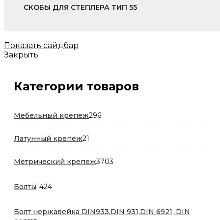
СКОБЫ ДЛЯ СТЕПЛЕРА ТИП 55
Показать сайдбар
Закрыть
Категории товаров
296
Мебельный крепеж
296
товаров
21
Латунный крепеж
21
товар
3703
Метрический крепеж
3703
товара
1424
Болты
1424
товара
Болт нержавейка DIN933,DIN 931,DIN 6921, DIN