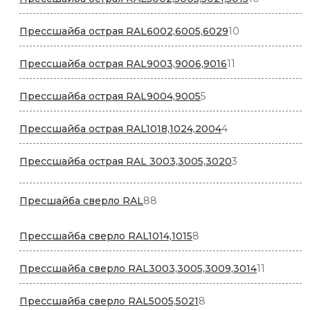
товаров
10
Прессшайба острая RAL6002,6005,6029
10
товаров
11
Прессшайба острая RAL9003,9006,9016
11
товаров
5
Прессшайба острая RAL9004,9005
5
товаров
4
Прессшайба острая RAL1018,1024,2004
4
товара
3
Прессшайба острая RAL 3003,3005,3020
3
товара
88
Пресшайба сверло RAL
88
товаров
8
Прессшайба сверло RAL1014,1015
8
товаров
11
Прессшайба сверло RAL3003,3005,3009,3014
11
товаров
8
Прессшайба сверло RAL5005,5021
8