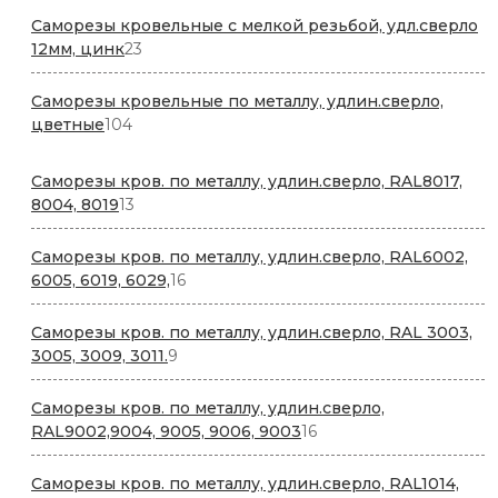
Саморезы кровельные с мелкой резьбой, удл.сверло
23
12мм, цинк
23
товара
Саморезы кровельные по металлу, удлин.сверло,
104
цветные
104
товара
Саморезы кров. по металлу, удлин.сверло, RAL8017,
13
8004, 8019
13
товаров
Саморезы кров. по металлу, удлин.сверло, RAL6002,
16
6005, 6019, 6029,
16
товаров
Саморезы кров. по металлу, удлин.сверло, RAL 3003,
9
3005, 3009, 3011.
9
товаров
Саморезы кров. по металлу, удлин.сверло,
16
RAL9002,9004, 9005, 9006, 9003
16
товаров
Саморезы кров. по металлу, удлин.сверло, RAL1014,