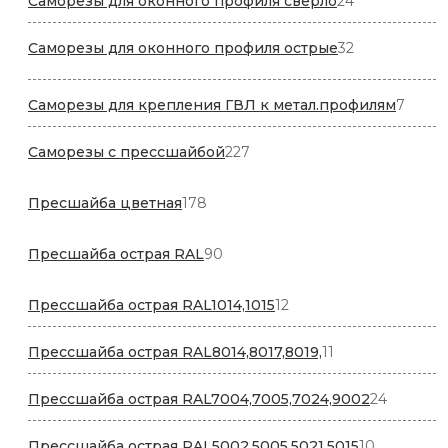
Саморезы для оконного профиля сверло
24
товара
32
Саморезы для оконного профиля острые
32
товара
7
Саморезы для крепления ГВЛ к метал.профилям
7
товар
227
Саморезы с прессшайбой
227
товаров
178
Пресшайба цветная
178
товаров
90
Пресшайба острая RAL
90
товаров
12
Прессшайба острая RAL1014,1015
12
товаров
11
Прессшайба острая RAL8014,8017,8019,
11
товаров
24
Прессшайба острая RAL7004,7005,7024,9002
24
товара
10
Прессшайба острая RAL5002,5005,5021,5015
10