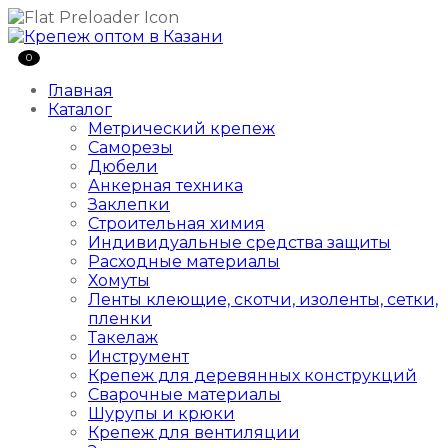
0
Главная
Каталог
Метрический крепеж
Саморезы
Дюбели
Анкерная техника
Заклепки
Строительная химия
Индивидуальные средства защиты
Расходные материалы
Хомуты
Ленты клеющие, скотчи, изоленты, сетки,
пленки
Такелаж
Инструмент
Крепеж для деревянных конструкций
Сварочные материалы
Шурупы и крюки
Крепеж для вентиляции