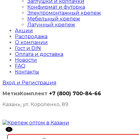
Заглушки и колпачки
Конфирмат и футорка
Электромонтажный крепеж
Мебельный крепеж
Латунный крепеж
Акции
Распродажа
О компании
Гост и DIN
Оплата и доставка
Новости
FAQ
Контакты
Вход и Регистрация
МетизКомплект
+7 (800) 700-84-66
Казань, ул. Короленко, 89
0