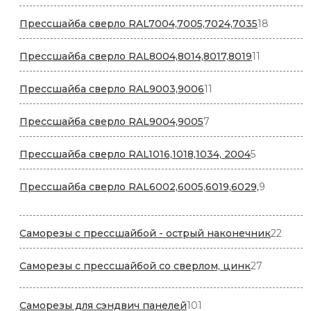
товаров
18
Прессшайба сверло RAL7004,7005,7024,7035
18
товаров
11
Прессшайба сверло RAL8004,8014,8017,8019
11
товаров
11
Прессшайба сверло RAL9003,9006
11
товаров
7
Прессшайба сверло RAL9004,9005
7
товаров
5
Прессшайба сверло RAL1016,1018,1034, 2004
5
товаров
9
Прессшайба сверло RAL6002,6005,6019,6029,
9
товаров
22
Саморезы с прессшайбой - острый наконечник
22
товар
27
Саморезы с прессшайбой со сверлом, цинк
27
товаров
101
Саморезы для сэндвич панелей
101