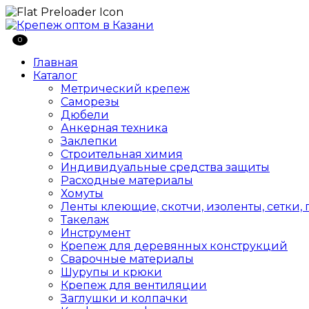
0
Главная
Каталог
Метрический крепеж
Саморезы
Дюбели
Анкерная техника
Заклепки
Строительная химия
Индивидуальные средства защиты
Расходные материалы
Хомуты
Ленты клеющие, скотчи, изоленты, сетки,
Такелаж
Инструмент
Крепеж для деревянных конструкций
Сварочные материалы
Шурупы и крюки
Крепеж для вентиляции
Заглушки и колпачки