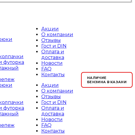
Акции
О компании
рюки
Отзывы
Гост и DIN
Оплата и
 колпачки
доставка
и футорка
Новости
тажный
FAQ
Контакты
НАЛИЧИЕ
репеж
БЕНЗИНА В КАЗАНИ
Акции
рюки
О компании
Отзывы
Гост и DIN
 колпачки
Оплата и
и футорка
доставка
тажный
Новости
FAQ
репеж
Контакты