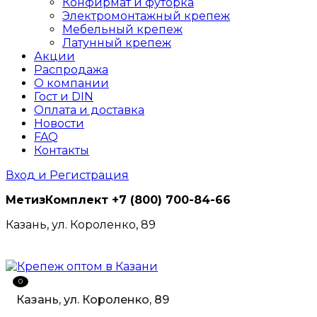
Конфирмат и футорка
Электромонтажный крепеж
Мебельный крепеж
Латунный крепеж
Акции
Распродажа
О компании
Гост и DIN
Оплата и доставка
Новости
FAQ
Контакты
Вход и Регистрация
МетизКомплект
+7 (800) 700-84-66
Казань, ул. Короленко, 89
0
Казань, ул. Короленко, 89