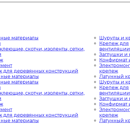
дные материалы
Шурупы и к
ы
Крепеж для
клеющие, скотчи, изоленты, сетки,
вентиляции
и
Заглушки и
аж
Конфирмат 
умент
Электромон
ж для деревянных конструкций
крепеж
чные материалы
Латунный к
дные материалы
Шурупы и к
ы
Крепеж для
клеющие, скотчи, изоленты, сетки,
вентиляции
и
Заглушки и
аж
Конфирмат 
умент
Электромон
ж для деревянных конструкций
крепеж
чные материалы
Латунный к