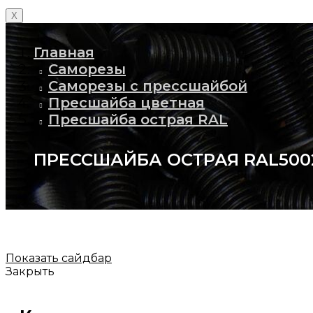
X
Главная
Саморезы
Саморезы с прессшайбой
Пресшайба цветная
Пресшайба острая RAL
ПРЕССШАЙБА ОСТРАЯ RAL5002,
Показать сайдбар
Закрыть