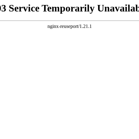
03 Service Temporarily Unavailab
nginx-reuseport/1.21.1