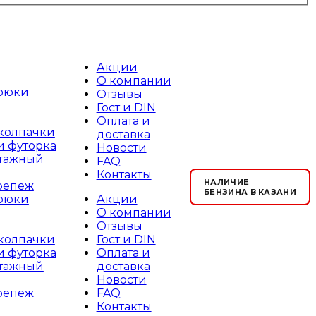
Акции
О компании
рюки
Отзывы
Гост и DIN
Оплата и
 колпачки
доставка
и футорка
Новости
тажный
FAQ
Контакты
НАЛИЧИЕ
репеж
БЕНЗИНА В КАЗАНИ
Акции
рюки
О компании
Отзывы
Гост и DIN
 колпачки
Оплата и
и футорка
доставка
тажный
Новости
FAQ
репеж
Контакты