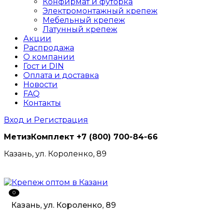
Конфирмат и футорка
Электромонтажный крепеж
Мебельный крепеж
Латунный крепеж
Акции
Распродажа
О компании
Гост и DIN
Оплата и доставка
Новости
FAQ
Контакты
Вход и Регистрация
МетизКомплект
+7 (800) 700-84-66
Казань, ул. Короленко, 89
0
Казань, ул. Короленко, 89