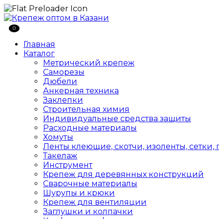
0
Главная
Каталог
Метрический крепеж
Саморезы
Дюбели
Анкерная техника
Заклепки
Строительная химия
Индивидуальные средства защиты
Расходные материалы
Хомуты
Ленты клеющие, скотчи, изоленты, сетки,
Такелаж
Инструмент
Крепеж для деревянных конструкций
Сварочные материалы
Шурупы и крюки
Крепеж для вентиляции
Заглушки и колпачки