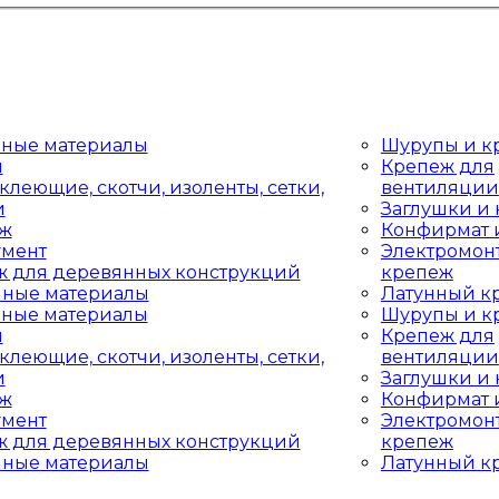
дные материалы
Шурупы и к
ы
Крепеж для
клеющие, скотчи, изоленты, сетки,
вентиляции
и
Заглушки и
аж
Конфирмат 
умент
Электромон
ж для деревянных конструкций
крепеж
чные материалы
Латунный к
дные материалы
Шурупы и к
ы
Крепеж для
клеющие, скотчи, изоленты, сетки,
вентиляции
и
Заглушки и
аж
Конфирмат 
умент
Электромон
ж для деревянных конструкций
крепеж
чные материалы
Латунный к