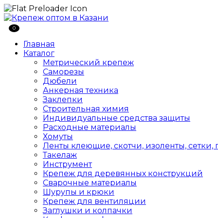
0
Главная
Каталог
Метрический крепеж
Саморезы
Дюбели
Анкерная техника
Заклепки
Строительная химия
Индивидуальные средства защиты
Расходные материалы
Хомуты
Ленты клеющие, скотчи, изоленты, сетки,
Такелаж
Инструмент
Крепеж для деревянных конструкций
Сварочные материалы
Шурупы и крюки
Крепеж для вентиляции
Заглушки и колпачки