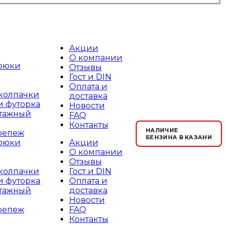
Акции
О компании
рюки
Отзывы
Гост и DIN
Оплата и
 колпачки
доставка
и футорка
Новости
тажный
FAQ
Контакты
НАЛИЧИЕ
репеж
БЕНЗИНА В КАЗАНИ
Акции
рюки
О компании
Отзывы
Гост и DIN
 колпачки
Оплата и
и футорка
доставка
тажный
Новости
FAQ
репеж
Контакты