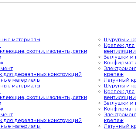
дные материалы
Шурупы и к
ы
Крепеж для
клеющие, скотчи, изоленты, сетки,
вентиляции
и
Заглушки и
аж
Конфирмат 
умент
Электромон
ж для деревянных конструкций
крепеж
чные материалы
Латунный к
дные материалы
Шурупы и к
ы
Крепеж для
клеющие, скотчи, изоленты, сетки,
вентиляции
и
Заглушки и
аж
Конфирмат 
умент
Электромон
ж для деревянных конструкций
крепеж
чные материалы
Латунный к