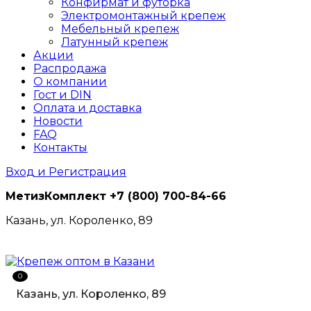
Конфирмат и футорка
Электромонтажный крепеж
Мебельный крепеж
Латунный крепеж
Акции
Распродажа
О компании
Гост и DIN
Оплата и доставка
Новости
FAQ
Контакты
Вход и Регистрация
МетизКомплект
+7 (800) 700-84-66
Казань, ул. Короленко, 89
0
Казань, ул. Короленко, 89