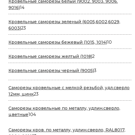
Кровельные саморезы белый (9002. 9003. 9006.
14
9016)
14
товаров
Кровельные саморезы зеленый (6005,6002,6029,
23
6003)
23
товара
10
Кровельные саморезы бежевый (1015, 1014)
10
товаров
2
Кровельные саморезы желтый (1018)
2
товара
3
Кровельные саморезы черный (9005)
3
товара
Саморезы кровельные с мелкой резьбой, удл.сверло
23
12мм, цинк
23
товара
Саморезы кровельные по металлу, удлин.сверло,
104
цветные
104
товара
Саморезы кров. по металлу, удлин.сверло, RAL8017,