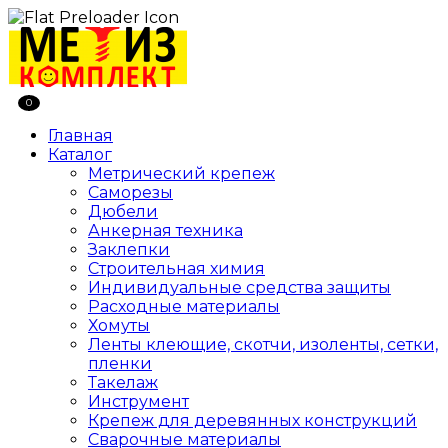
0
Главная
Каталог
Метрический крепеж
Саморезы
Дюбели
Анкерная техника
Заклепки
Строительная химия
Индивидуальные средства защиты
Расходные материалы
Хомуты
Ленты клеющие, скотчи, изоленты, сетки,
пленки
Такелаж
Инструмент
Крепеж для деревянных конструкций
Сварочные материалы