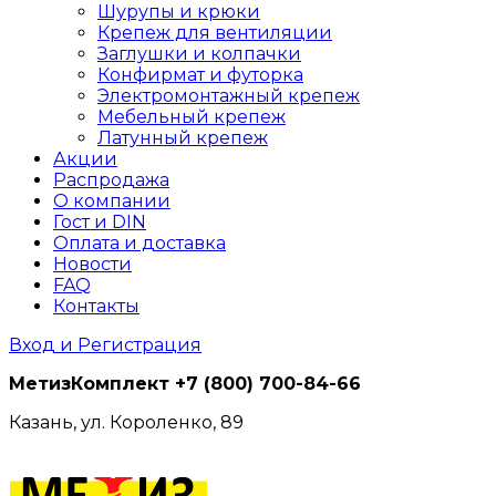
Шурупы и крюки
Крепеж для вентиляции
Заглушки и колпачки
Конфирмат и футорка
Электромонтажный крепеж
Мебельный крепеж
Латунный крепеж
Акции
Распродажа
О компании
Гост и DIN
Оплата и доставка
Новости
FAQ
Контакты
Вход и Регистрация
МетизКомплект
+7 (800) 700-84-66
Казань, ул. Короленко, 89