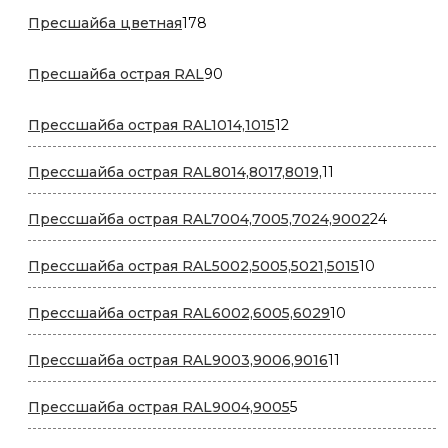
178
Пресшайба цветная
178
товаров
90
Пресшайба острая RAL
90
товаров
12
Прессшайба острая RAL1014,1015
12
товаров
11
Прессшайба острая RAL8014,8017,8019,
11
товаров
24
Прессшайба острая RAL7004,7005,7024,9002
24
товара
10
Прессшайба острая RAL5002,5005,5021,5015
10
товаров
10
Прессшайба острая RAL6002,6005,6029
10
товаров
11
Прессшайба острая RAL9003,9006,9016
11
товаров
5
Прессшайба острая RAL9004,9005
5
товаров