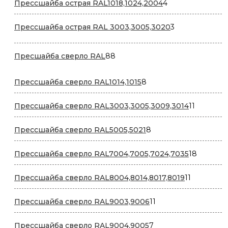
4
Прессшайба острая RAL1018,1024,2004
4
товара
3
Прессшайба острая RAL 3003,3005,3020
3
товара
88
Пресшайба сверло RAL
88
товаров
8
Прессшайба сверло RAL1014,1015
8
товаров
11
Прессшайба сверло RAL3003,3005,3009,3014
11
товаров
8
Прессшайба сверло RAL5005,5021
8
товаров
18
Прессшайба сверло RAL7004,7005,7024,7035
18
товаров
11
Прессшайба сверло RAL8004,8014,8017,8019
11
товаров
11
Прессшайба сверло RAL9003,9006
11
товаров
7
Прессшайба сверло RAL9004,9005
7