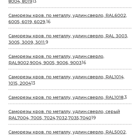
13
8004, 8019
13
товаров
Саморезы кров. по металлу, удлин.сверло, RAL6002,
16
6005, 6019, 6029,
16
товаров
Саморезы кров. по металлу, удлин.сверло, RAL 3003,
9
3005, 3009, 3011.
9
товаров
Саморезы кров. по металлу, удлин.сверло,
16
RAL9002,9004, 9005, 9006, 9003
16
товаров
Саморезы кров. по металлу, удлин.сверло, RAL1014,
13
1015, 2004
13
товаров
3
Саморезы кров. по металлу, удлин.сверло, RAL1018,
3
тов
Саморезы кров. по металлу, удлин.сверло, серый
19
RAL7004, 7005, 7024,7032,7035,7040
19
товаров
Саморезы кров. по металлу, удлин.сверло, RAL5002,