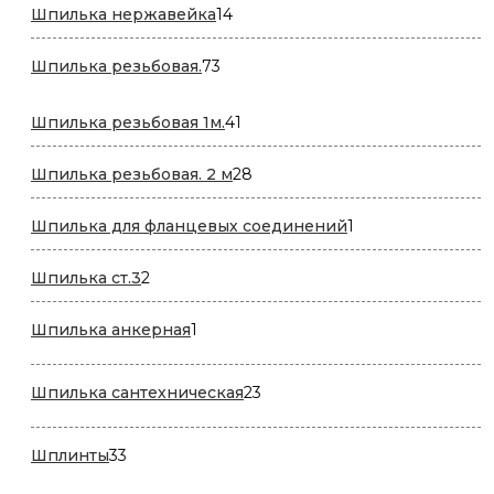
14
Шпилька нержавейка
14
товаров
73
Шпилька резьбовая.
73
товара
41
Шпилька резьбовая 1м.
41
товар
28
Шпилька резьбовая. 2 м
28
товаров
1
Шпилька для фланцевых соединений
1
товар
2
Шпилька ст.3
2
товара
1
Шпилька анкерная
1
товар
23
Шпилька сантехническая
23
товара
33
Шплинты
33
товара