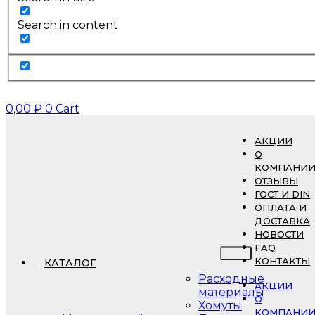
Search in content
0,00
₽
0
Cart
АКЦИИ
О
КОМПАНИ
ОТЗЫВЫ
ГОСТ И DIN
ОПЛАТА И
ДОСТАВКА
НОВОСТИ
FAQ
КОНТАКТЫ
КАТАЛОГ
Расходные
АКЦИИ
материалы
О
Хомуты
КОМПАНИ