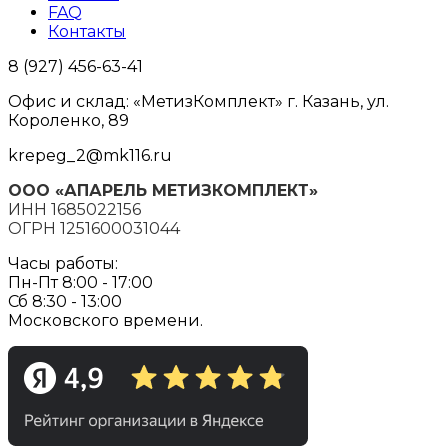
FAQ
Контакты
8 (927) 456-63-41
Офис и склад: «МетизКомплект» г. Казань, ул.
Короленко, 89
krepeg_2@mk116.ru
ООО «АПАРЕЛЬ МЕТИЗКОМПЛЕКТ»
ИНН 1685022156
ОГРН 1251600031044
Часы работы:
Пн-Пт 8:00 - 17:00
Сб 8:30 - 13:00
Московского времени.