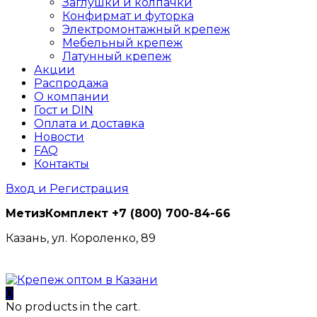
Заглушки и колпачки
Конфирмат и футорка
Электромонтажный крепеж
Мебельный крепеж
Латунный крепеж
Акции
Распродажа
О компании
Гост и DIN
Оплата и доставка
Новости
FAQ
Контакты
Вход и Регистрация
МетизКомплект
+7 (800) 700-84-66
Казань, ул. Короленко, 89
0
No products in the cart.