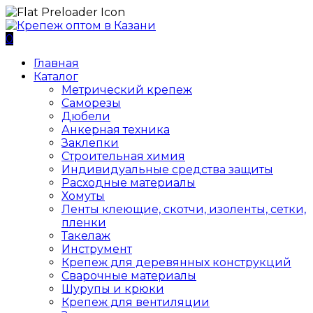
0
Главная
Каталог
Метрический крепеж
Саморезы
Дюбели
Анкерная техника
Заклепки
Строительная химия
Индивидуальные средства защиты
Расходные материалы
Хомуты
Ленты клеющие, скотчи, изоленты, сетки,
пленки
Такелаж
Инструмент
Крепеж для деревянных конструкций
Сварочные материалы
Шурупы и крюки
Крепеж для вентиляции