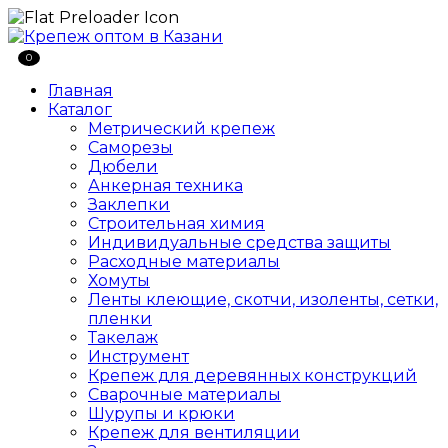
0
Главная
Каталог
Метрический крепеж
Саморезы
Дюбели
Анкерная техника
Заклепки
Строительная химия
Индивидуальные средства защиты
Расходные материалы
Хомуты
Ленты клеющие, скотчи, изоленты, сетки,
пленки
Такелаж
Инструмент
Крепеж для деревянных конструкций
Сварочные материалы
Шурупы и крюки
Крепеж для вентиляции