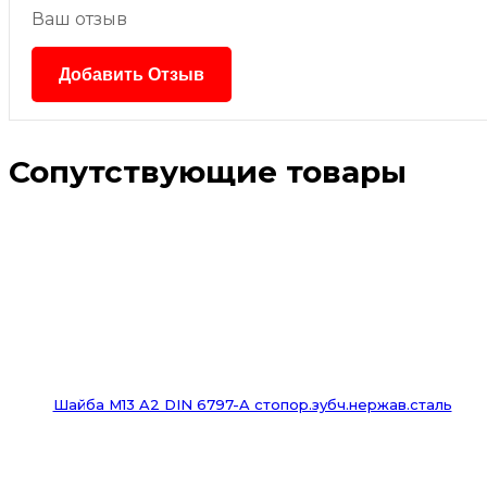
Ваш отзыв
Сопутствующие товары
Шайба М13 A2 DIN 6797-A стопор.зубч.нержав.сталь