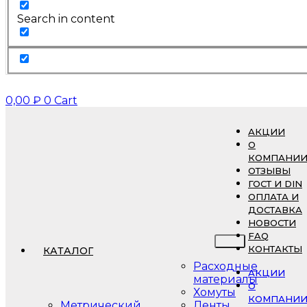
Search in content
0,00
₽
0
Cart
АКЦИИ
О
КОМПАНИ
ОТЗЫВЫ
ГОСТ И DIN
ОПЛАТА И
ДОСТАВКА
НОВОСТИ
FAQ
КОНТАКТЫ
КАТАЛОГ
Расходные
АКЦИИ
материалы
О
Хомуты
КОМПАНИ
Метрический
Ленты