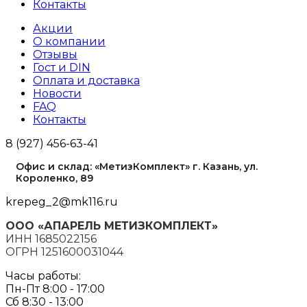
Контакты
Акции
О компании
Отзывы
Гост и DIN
Оплата и доставка
Новости
FAQ
Контакты
8 (927) 456-63-41
Офис и склад: «МетизКомплект» г. Казань, ул.
Короленко, 89
krepeg_2@mk116.ru
ООО «АПАРЕЛЬ МЕТИЗКОМПЛЕКТ»
ИНН 1685022156
ОГРН 1251600031044
Часы работы:
Пн-Пт 8:00 - 17:00
Сб 8:30 - 13:00