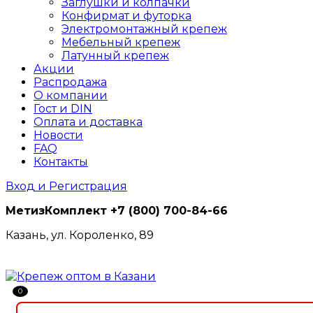
Заглушки и колпачки
Конфирмат и футорка
Электромонтажный крепеж
Мебельный крепеж
Латунный крепеж
Акции
Распродажа
О компании
Гост и DIN
Оплата и доставка
Новости
FAQ
Контакты
Вход и Регистрация
МетизКомплект
+7 (800) 700-84-66
Казань, ул. Короленко, 89
0