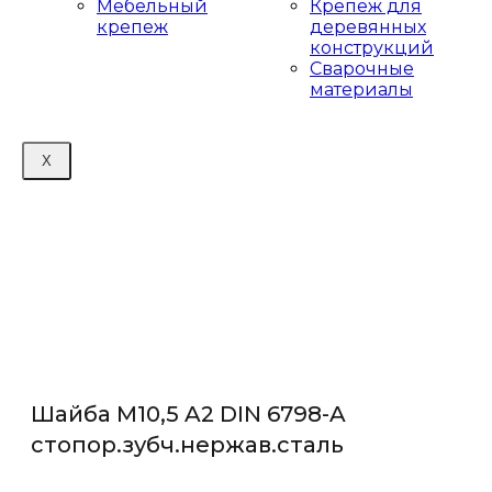
Мебельный
Крепеж для
крепеж
деревянных
конструкций
Сварочные
материалы
X
Шайба М10,5 A2 DIN 6798-A
стопор.зубч.нержав.сталь