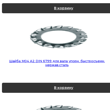
В корзину
Шайба М04 A2 DIN 6799 для вала упорн. быстросъемн.
нержав.сталь
В корзину