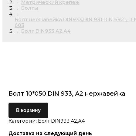
Метрический крепеж
Болты
Болт нержавейка DIN933,DIN 931,DIN 6921, DI
603
Болт DIN933 A2,А4
Болт 10*050 DIN 933, А2 нержавейка
В корзину
Категории:
Болт DIN933 A2,А4
Доставка на следующий день