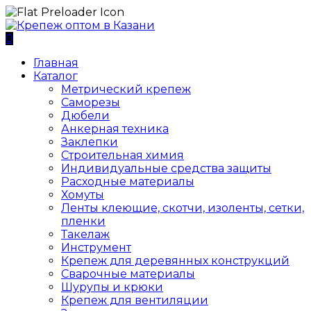
0
Главная
Каталог
Метрический крепеж
Саморезы
Дюбели
Анкерная техника
Заклепки
Строительная химия
Индивидуальные средства защиты
Расходные материалы
Хомуты
Ленты клеющие, скотчи, изоленты, сетки,
пленки
Такелаж
Инструмент
Крепеж для деревянных конструкций
Сварочные материалы
Шурупы и крюки
Крепеж для вентиляции