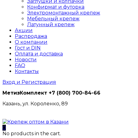
Заглушки и колпачки
Конфирмат и футорка
Электромонтажный крепеж
Мебельный крепеж
Латунный крепеж
Акции
Распродажа
О компании
Гост и DIN
Оплата и доставка
Новости
FAQ
Контакты
Вход и Регистрация
МетизКомплект
+7 (800) 700-84-66
Казань, ул. Короленко, 89
0
No products in the cart.