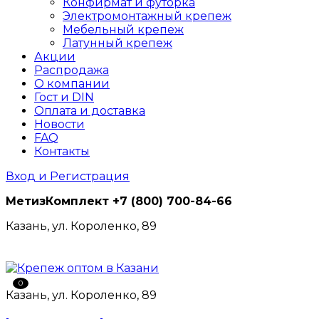
Конфирмат и футорка
Электромонтажный крепеж
Мебельный крепеж
Латунный крепеж
Акции
Распродажа
О компании
Гост и DIN
Оплата и доставка
Новости
FAQ
Контакты
Вход и Регистрация
МетизКомплект
+7 (800) 700-84-66
Казань, ул. Короленко, 89
0
Казань, ул. Короленко, 89