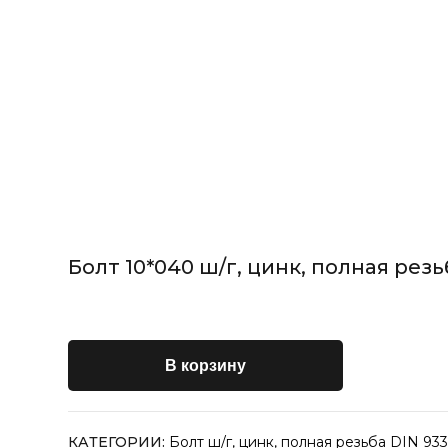
Болт 10*040 ш/г, цинк, полная резьб
В корзину
КАТЕГОРИИ:
Болт ш/г, цинк, полная резьба DIN 933 и