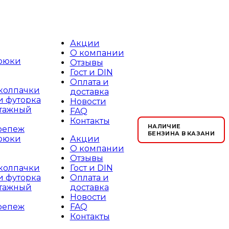
Акции
О компании
рюки
Отзывы
Гост и DIN
Оплата и
 колпачки
доставка
и футорка
Новости
тажный
FAQ
Контакты
НАЛИЧИЕ
репеж
БЕНЗИНА В КАЗАНИ
Акции
рюки
О компании
Отзывы
Гост и DIN
 колпачки
Оплата и
и футорка
доставка
тажный
Новости
FAQ
репеж
Контакты