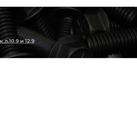
.л.10.9 и 12,9