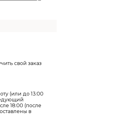
учить свой заказ
оту (или до 13:00
следующий
ле 18:00 (после
доставлены в