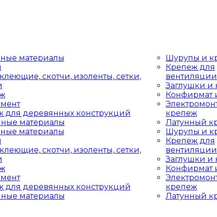
дные материалы
Шурупы и к
ы
Крепеж для
клеющие, скотчи, изоленты, сетки,
вентиляции
и
Заглушки и
аж
Конфирмат 
умент
Электромон
ж для деревянных конструкций
крепеж
чные материалы
Латунный к
дные материалы
Шурупы и к
ы
Крепеж для
клеющие, скотчи, изоленты, сетки,
вентиляции
и
Заглушки и
аж
Конфирмат 
умент
Электромон
ж для деревянных конструкций
крепеж
чные материалы
Латунный к