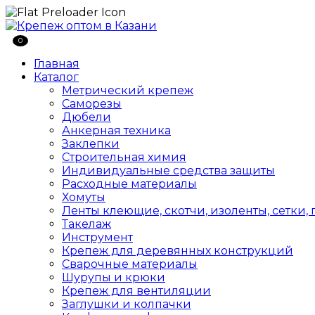
0
Главная
Каталог
Метрический крепеж
Саморезы
Дюбели
Анкерная техника
Заклепки
Строительная химия
Индивидуальные средства защиты
Расходные материалы
Хомуты
Ленты клеющие, скотчи, изоленты, сетки,
Такелаж
Инструмент
Крепеж для деревянных конструкций
Сварочные материалы
Шурупы и крюки
Крепеж для вентиляции
Заглушки и колпачки