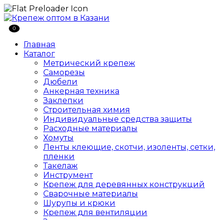
0
Главная
Каталог
Метрический крепеж
Саморезы
Дюбели
Анкерная техника
Заклепки
Строительная химия
Индивидуальные средства защиты
Расходные материалы
Хомуты
Ленты клеющие, скотчи, изоленты, сетки,
пленки
Такелаж
Инструмент
Крепеж для деревянных конструкций
Сварочные материалы
Шурупы и крюки
Крепеж для вентиляции