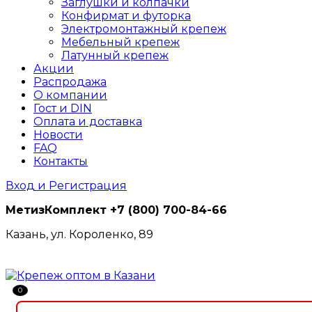
Заглушки и колпачки
Конфирмат и футорка
Электромонтажный крепеж
Мебельный крепеж
Латунный крепеж
Акции
Распродажа
О компании
Гост и DIN
Оплата и доставка
Новости
FAQ
Контакты
Вход и Регистрация
МетизКомплект
+7 (800) 700-84-66
Казань, ул. Короленко, 89
0