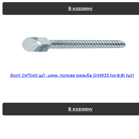
В корзину
Болт 04*040 ш/г, цинк, полная резьба DIN933 (кл.8.8) (шт)
В корзину