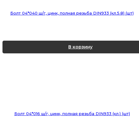
Болт 04*040 ш/г, цинк, полная резьба DIN933 (кл.5.8) (шт)
В корзину
Болт 04*016 ш/г, цинк, полная резьба DIN933 (кл.) (шт)