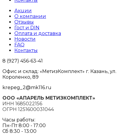
Контакты
Акции
О компании
Отзывы
Гост и DIN
Оплата и доставка
Новости
FAQ
Контакты
8 (927) 456-63-41
Офис и склад: «МетизКомплект» г. Казань, ул.
Короленко, 89
krepeg_2@mk116.ru
ООО «АПАРЕЛЬ МЕТИЗКОМПЛЕКТ»
ИНН 1685022156
ОГРН 1251600031044
Часы работы:
Пн-Пт 8:00 - 17:00
Сб 8:30 - 13:00