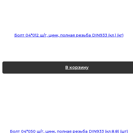
Болт 04*012 ш/г, цинк, полная резьба DIN933 (кл.) (кг)
В корзину
Болт 04*050 ш/г, цинк, полная резьба DIN933 (кл.8.8) (шт)