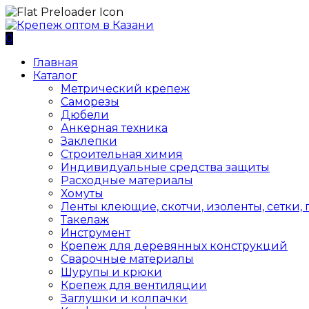
0
Главная
Каталог
Метрический крепеж
Саморезы
Дюбели
Анкерная техника
Заклепки
Строительная химия
Индивидуальные средства защиты
Расходные материалы
Хомуты
Ленты клеющие, скотчи, изоленты, сетки,
Такелаж
Инструмент
Крепеж для деревянных конструкций
Сварочные материалы
Шурупы и крюки
Крепеж для вентиляции
Заглушки и колпачки