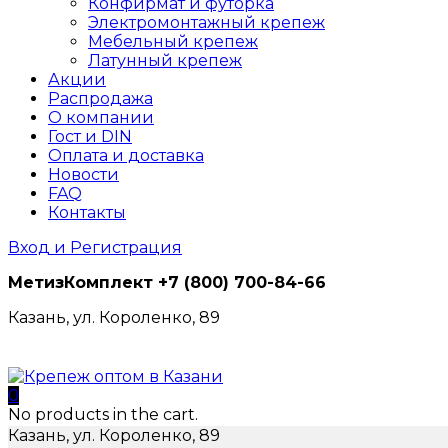
Конфирмат и футорка
Электромонтажный крепеж
Мебельный крепеж
Латунный крепеж
Акции
Распродажа
О компании
Гост и DIN
Оплата и доставка
Новости
FAQ
Контакты
Вход и Регистрация
МетизКомплект
+7 (800) 700-84-66
Казань, ул. Короленко, 89
0
No products in the cart.
Казань, ул. Короленко, 89