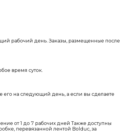
ующий рабочий день. Заказы, размещенные после
бое время суток.
те его на следующий день, а если вы сделаете
чение от 1 до 7 рабочих дней Также доступны
обке, перевязанной лентой Bolduc, за