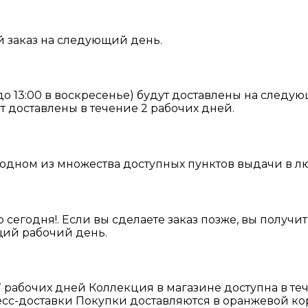
й заказ на следующий день.
 до 13:00 в воскресенье) будут доставлены на след
ут доставлены в течение 2 рабочих дней.
 одном из множества доступных пунктов выдачи в лю
о сегодня!. Если вы сделаете заказ позже, вы получи
ющий рабочий день.
 7 рабочих дней Коллекция в магазине доступна в те
сс-доставки Покупки доставляются в оранжевой кор