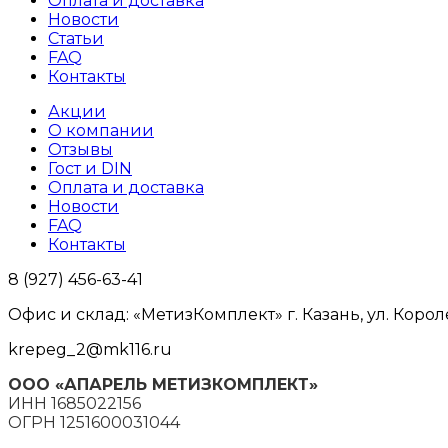
Оплата и доставка
Новости
Статьи
FAQ
Контакты
Акции
О компании
Отзывы
Гост и DIN
Оплата и доставка
Новости
FAQ
Контакты
8 (927) 456-63-41
Офис и склад: «МетизКомплект» г. Казань, ул. Корол
krepeg_2@mk116.ru
ООО «АПАРЕЛЬ МЕТИЗКОМПЛЕКТ»
ИНН 1685022156
ОГРН 1251600031044