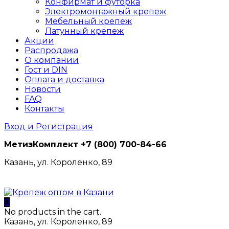
Конфирмат и футорка
Электромонтажный крепеж
Мебельный крепеж
Латунный крепеж
Акции
Распродажа
О компании
Гост и DIN
Оплата и доставка
Новости
FAQ
Контакты
Вход и Регистрация
МетизКомплект
+7 (800) 700-84-66
Казань, ул. Короленко, 89
0
No products in the cart.
Казань, ул. Короленко, 89