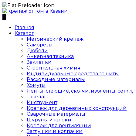
0
Главная
Каталог
Метрический крепеж
Саморезы
Дюбели
Анкерная техника
Заклепки
Строительная химия
Индивидуальные средства защиты
Расходные материалы
Хомуты
Ленты клеющие, скотчи, изоленты, сетки,
Такелаж
Инструмент
Крепеж для деревянных конструкций
Сварочные материалы
Шурупы и крюки
Крепеж для вентиляции
Заглушки и колпачки