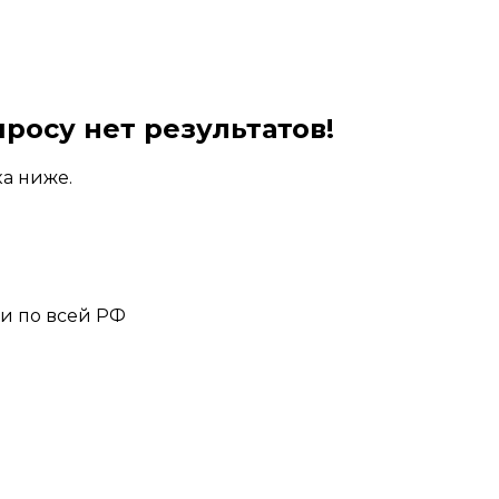
росу нет результатов!
а ниже.
 и по всей РФ