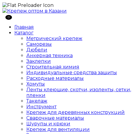
0
Главная
Каталог
Метрический крепеж
Саморезы
Дюбели
Анкерная техника
Заклепки
Строительная химия
Индивидуальные средства защиты
Расходные материалы
Хомуты
Ленты клеющие, скотчи, изоленты, сетки,
пленки
Такелаж
Инструмент
Крепеж для деревянных конструкций
Сварочные материалы
Шурупы и крюки
Крепеж для вентиляции