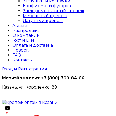
Заглушки и колпачки
Конфирмат и футорка
Электромонтажный крепеж
Мебельный крепеж
Латунный крепеж
Акции
Распродажа
О компании
Гост и DIN
Оплата и доставка
Новости
FAQ
Контакты
Вход и Регистрация
МетизКомплект
+7 (800) 700-84-66
Казань, ул. Короленко, 89
0