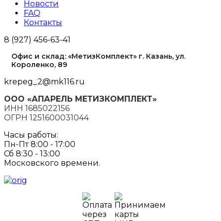
Новости
FAQ
Контакты
8 (927) 456-63-41
Офис и склад: «МетизКомплект» г. Казань, ул.
Короленко, 89
krepeg_2@mk116.ru
ООО «АПАРЕЛЬ МЕТИЗКОМПЛЕКТ»
ИНН 1685022156
ОГРН 1251600031044
Часы работы:
Пн-Пт 8:00 - 17:00
Сб 8:30 - 13:00
Московского времени.