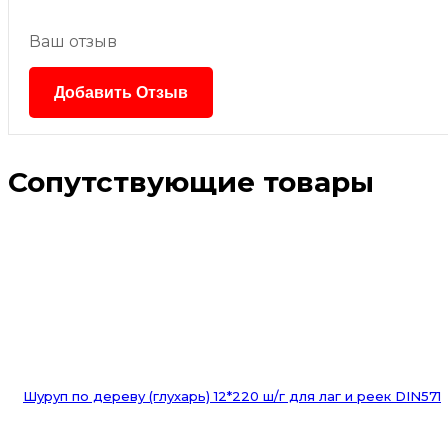
Ваш отзыв
Сопутствующие товары
Шуруп по дереву (глухарь) 12*220 ш/г для лаг и реек DIN571