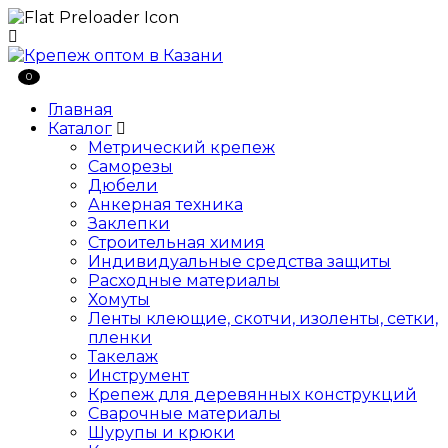
0
Главная
Каталог
Метрический крепеж
Саморезы
Дюбели
Анкерная техника
Заклепки
Строительная химия
Индивидуальные средства защиты
Расходные материалы
Хомуты
Ленты клеющие, скотчи, изоленты, сетки,
пленки
Такелаж
Инструмент
Крепеж для деревянных конструкций
Сварочные материалы
Шурупы и крюки