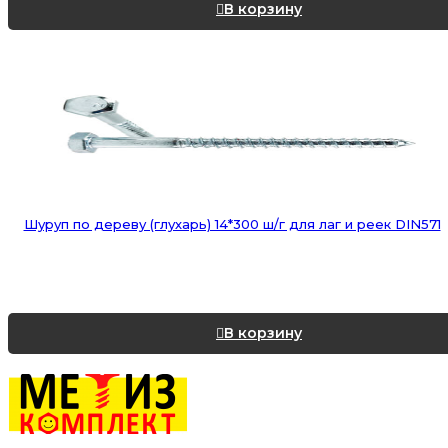
В корзину
Шуруп по дереву (глухарь) 14*300 ш/г для лаг и реек DIN571
В корзину