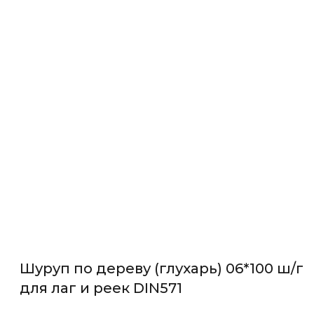
Шуруп по дереву (глухарь) 06*100 ш/г
для лаг и реек DIN571