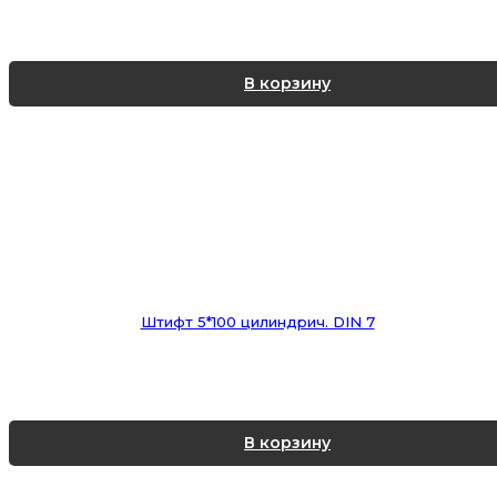
В корзину
Штифт 5*100 цилиндрич. DIN 7
В корзину