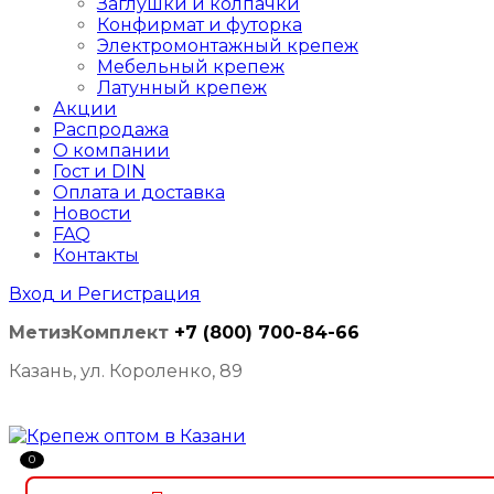
Заглушки и колпачки
Конфирмат и футорка
Электромонтажный крепеж
Мебельный крепеж
Латунный крепеж
Акции
Распродажа
О компании
Гост и DIN
Оплата и доставка
Новости
FAQ
Контакты
Вход и Регистрация
МетизКомплект
+7 (800) 700-84-66
Казань, ул. Короленко, 89
0