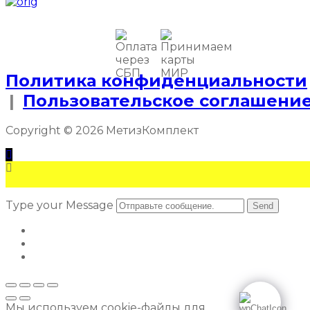
Политика конфиденциальности
|
Пользовательское соглашени
Copyright © 2026 МетизКомплект
Type your Message
Send
Мы используем cookie-файлы для