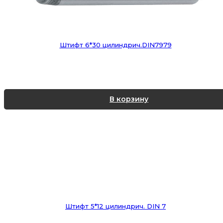
Штифт 6*30 цилиндрич.DIN7979
В корзину
Штифт 5*12 цилиндрич. DIN 7