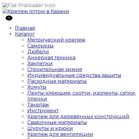
0
Главная
Каталог
Метрический крепеж
Саморезы
Дюбели
Анкерная техника
Заклепки
Строительная химия
Индивидуальные средства защиты
Расходные материалы
Хомуты
Ленты клеющие, скотчи, изоленты, сетки,
пленки
Такелаж
Инструмент
Крепеж для деревянных конструкций
Сварочные материалы
Шурупы и крюки
Крепеж для вентиляции