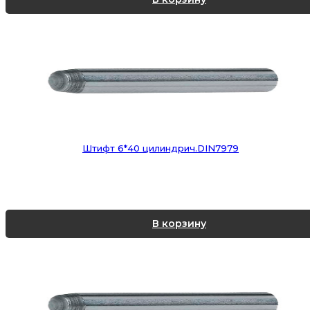
Штифт 6*40 цилиндрич.DIN7979
В корзину