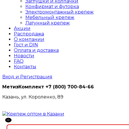
Заглушки и колпачки
Конфирмат и футорка
Электромонтажный крепеж
Мебельный крепеж
Латунный крепеж
Акции
Распродажа
О компании
Гост и DIN
Оплата и доставка
Новости
FAQ
Контакты
Вход и Регистрация
МетизКомплект
+7 (800) 700-84-66
Казань, ул. Короленко, 89
0