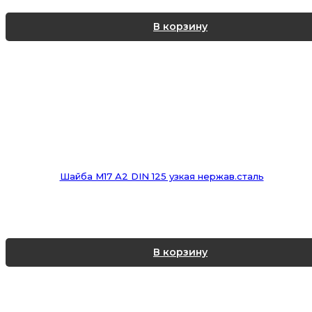
В корзину
Шайба М17 А2 DIN 125 узкая нержав.сталь
В корзину