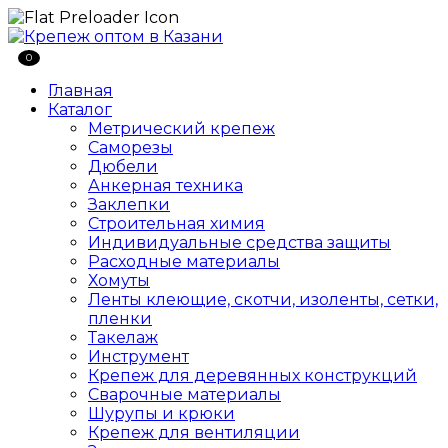
0
Главная
Каталог
Метрический крепеж
Саморезы
Дюбели
Анкерная техника
Заклепки
Строительная химия
Индивидуальные средства защиты
Расходные материалы
Хомуты
Ленты клеющие, скотчи, изоленты, сетки,
пленки
Такелаж
Инструмент
Крепеж для деревянных конструкций
Сварочные материалы
Шурупы и крюки
Крепеж для вентиляции