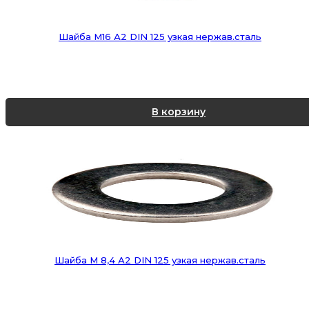
Шайба М16 А2 DIN 125 узкая нержав.сталь
В корзину
Шайба М 8,4 А2 DIN 125 узкая нержав.сталь