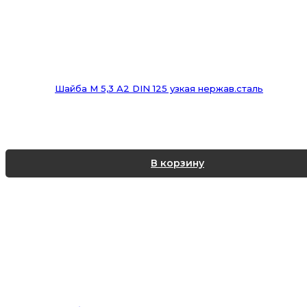
Шайба М 5,3 А2 DIN 125 узкая нержав.сталь
В корзину