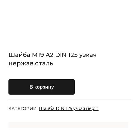
Шайба М19 А2 DIN 125 узкая
нержав.сталь
В корзину
КАТЕГОРИИ:
Шайба DIN 125 узкая нерж.