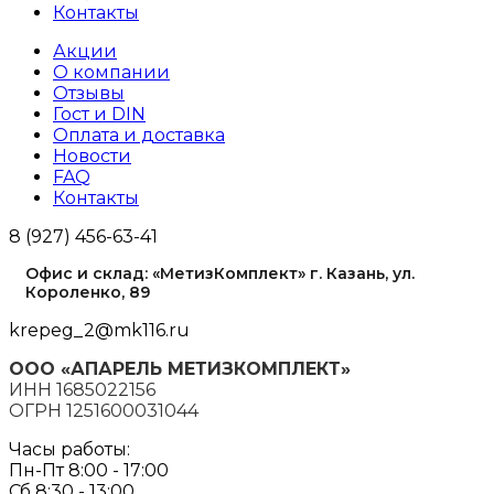
Контакты
Акции
О компании
Отзывы
Гост и DIN
Оплата и доставка
Новости
FAQ
Контакты
8 (927) 456-63-41
Офис и склад: «МетизКомплект» г. Казань, ул.
Короленко, 89
krepeg_2@mk116.ru
ООО «АПАРЕЛЬ МЕТИЗКОМПЛЕКТ»
ИНН 1685022156
ОГРН 1251600031044
Часы работы:
Пн-Пт 8:00 - 17:00
Сб 8:30 - 13:00