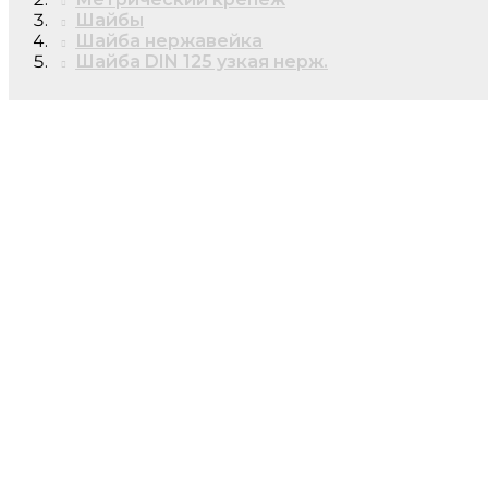
Шайбы
Шайба нержавейка
Шайба DIN 125 узкая нерж.