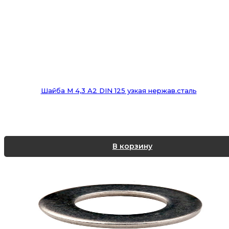
Шайба М 4,3 А2 DIN 125 узкая нержав.сталь
В корзину