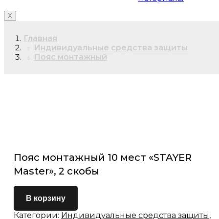
X
Главная
Индивидуальные средства защиты
Пояс монтажный
Пояс монтажный 10 мест «STAYER
Master», 2 скобы
В корзину
Категории:
Индивидуальные средства защиты
,