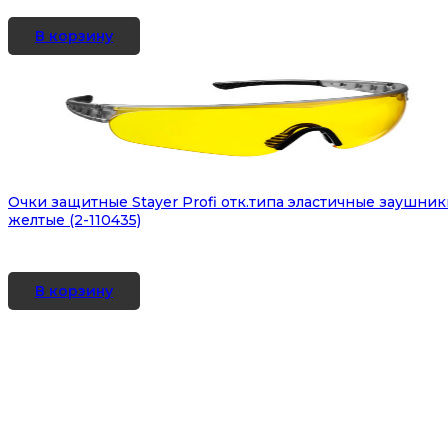
В корзину
Очки защитные Stayer Profi отк.типа эластичные заушник
желтые (2-110435)
В корзину