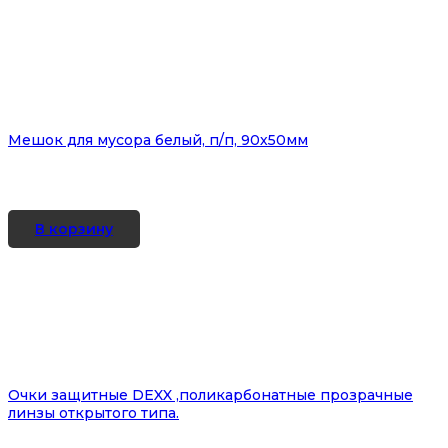
Мешок для мусора белый, п/п, 90х50мм
В корзину
Очки защитные DEXX ,поликарбонатные прозрачные
линзы открытого типа.