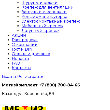
Шурупы и крюки
Крепеж для вентиляции
Заглушки и колпачки
Конфирмат и футорка
Электромонтажный крепеж
Мебельный крепеж
Латунный крепеж
Акции
Распродажа
О компании
Гост и DIN
Оплата и доставка
Новости
FAQ
Контакты
Вход и Регистрация
МетизКомплект
+7 (800) 700-84-66
Казань, ул. Короленко, 89