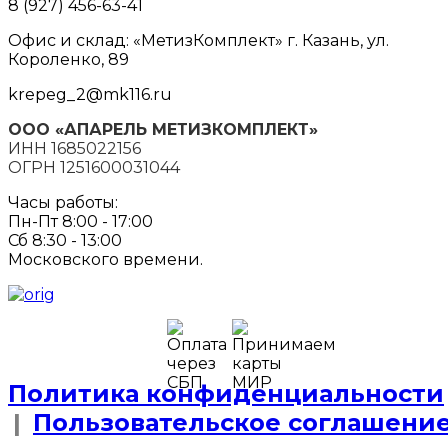
8 (927) 456-63-41
Офис и склад: «МетизКомплект» г. Казань, ул.
Короленко, 89
krepeg_2@mk116.ru
ООО «АПАРЕЛЬ МЕТИЗКОМПЛЕКТ»
ИНН 1685022156
ОГРН 1251600031044
Часы работы:
Пн-Пт 8:00 - 17:00
Сб 8:30 - 13:00
Московского времени.
Политика конфиденциальности
|
Пользовательское соглашени