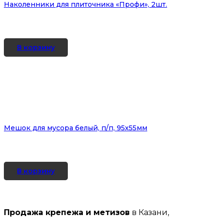
Наколенники для плиточника «Профи», 2шт.
В корзину
Мешок для мусора белый, п/п, 95х55мм
В корзину
Продажа крепежа и метизов
в Казани,