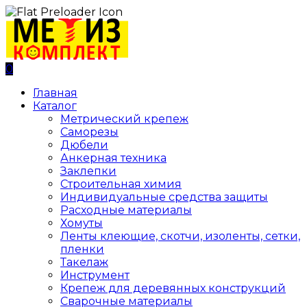
0
Главная
Каталог
Метрический крепеж
Саморезы
Дюбели
Анкерная техника
Заклепки
Строительная химия
Индивидуальные средства защиты
Расходные материалы
Хомуты
Ленты клеющие, скотчи, изоленты, сетки,
пленки
Такелаж
Инструмент
Крепеж для деревянных конструкций
Сварочные материалы