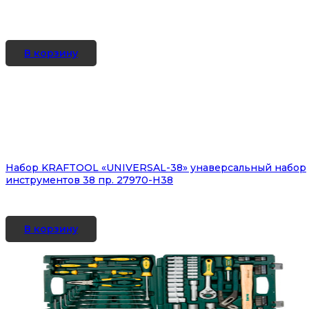
В корзину
Набор KRAFTOOL «UNIVERSAL-38» унаверсальный набор
инструментов 38 пр. 27970-Н38
В корзину