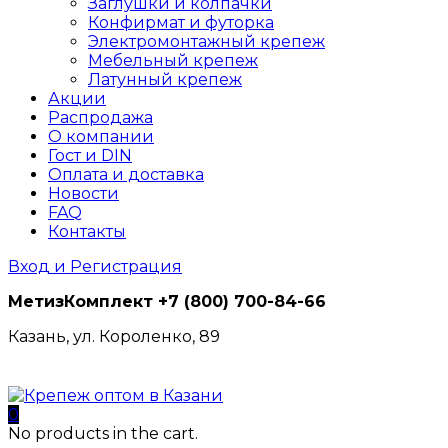
Заглушки и колпачки
Конфирмат и футорка
Электромонтажный крепеж
Мебельный крепеж
Латунный крепеж
Акции
Распродажа
О компании
Гост и DIN
Оплата и доставка
Новости
FAQ
Контакты
Вход и Регистрация
МетизКомплект
+7 (800) 700-84-66
Казань, ул. Короленко, 89
0
No products in the cart.