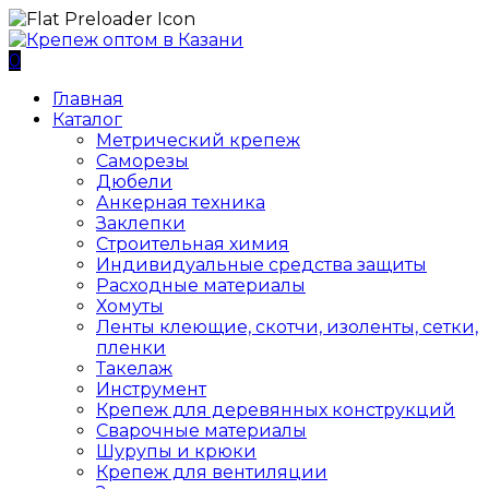
0
Главная
Каталог
Метрический крепеж
Саморезы
Дюбели
Анкерная техника
Заклепки
Строительная химия
Индивидуальные средства защиты
Расходные материалы
Хомуты
Ленты клеющие, скотчи, изоленты, сетки,
пленки
Такелаж
Инструмент
Крепеж для деревянных конструкций
Сварочные материалы
Шурупы и крюки
Крепеж для вентиляции