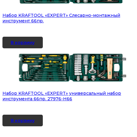
Набор KRAFTOOL «EXPERT» Слесарно-монтажный
инструмент 66пр.
В корзину
Набор KRAFTOOL «EXPERT» универсальный набор
инструмента 66пр. 27976-Н66
В корзину