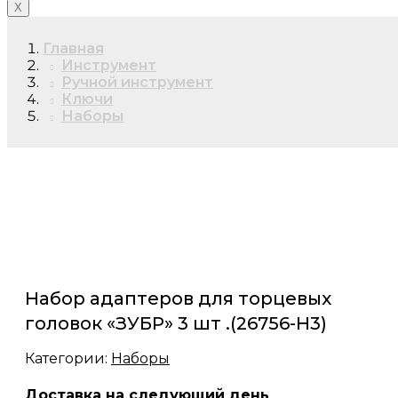
X
Главная
Инструмент
Ручной инструмент
Ключи
Наборы
Набор адаптеров для торцевых
головок «ЗУБР» 3 шт .(26756-H3)
Категории:
Наборы
Доставка на следующий день