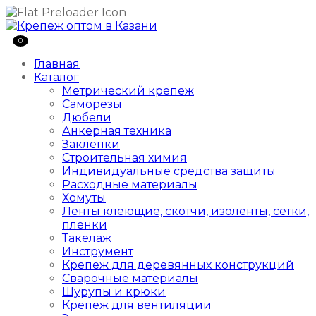
0
Главная
Каталог
Метрический крепеж
Саморезы
Дюбели
Анкерная техника
Заклепки
Строительная химия
Индивидуальные средства защиты
Расходные материалы
Хомуты
Ленты клеющие, скотчи, изоленты, сетки,
пленки
Такелаж
Инструмент
Крепеж для деревянных конструкций
Сварочные материалы
Шурупы и крюки
Крепеж для вентиляции