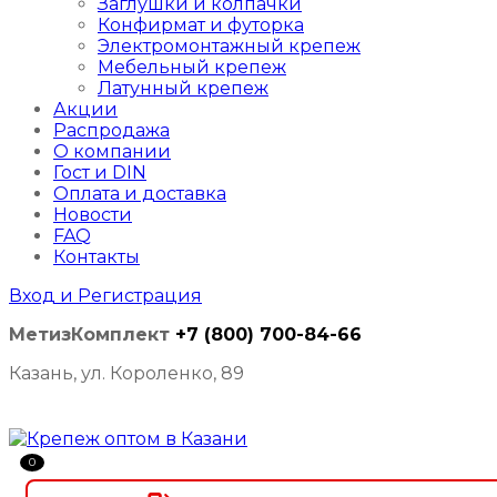
Заглушки и колпачки
Конфирмат и футорка
Электромонтажный крепеж
Мебельный крепеж
Латунный крепеж
Акции
Распродажа
О компании
Гост и DIN
Оплата и доставка
Новости
FAQ
Контакты
Вход и Регистрация
МетизКомплект
+7 (800) 700-84-66
Казань, ул. Короленко, 89
0