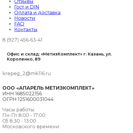
Отзывы
Гост и DIN
Оплата и доставка
Новости
FAQ
Контакты
8 (927) 456-63-41
Офис и склад: «МетизКомплект» г. Казань, ул.
Короленко, 89
krepeg_2@mk116.ru
ООО «АПАРЕЛЬ МЕТИЗКОМПЛЕКТ»
ИНН 1685022156
ОГРН 1251600031044
Часы работы:
Пн-Пт 8:00 - 17:00
Сб 8:30 - 13:00
Московского времени.