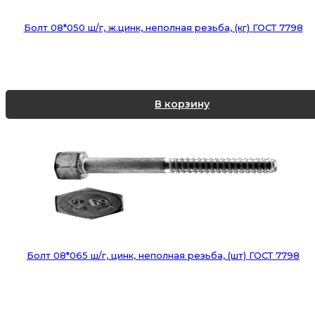
Болт 08*050 ш/г, ж.цинк, неполная резьба, (кг) ГОСТ 7798
В корзину
Болт 08*065 ш/г, цинк, неполная резьба, (шт) ГОСТ 7798