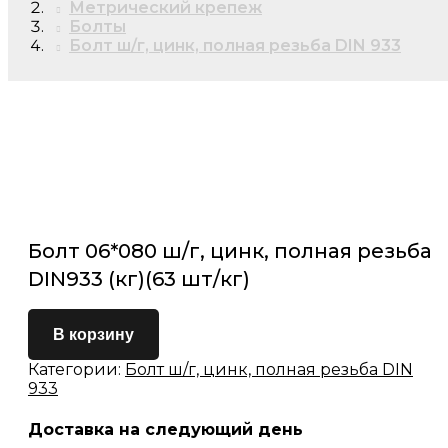
Метрический крепеж
Болты
Болт ш/г, цинк, полная резьба DIN 933
Болт 06*080 ш/г, цинк, полная резьба
DIN933 (кг)(63 шт/кг)
В корзину
Категории:
Болт ш/г, цинк, полная резьба DIN
933
Доставка на следующий день