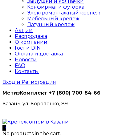
Заглушки и колпачки
Конфирмат и футорка
Электромонтажный крепеж
Мебельный крепеж
Латунный крепеж
Акции
Распродажа
О компании
Гост и DIN
Оплата и доставка
Новости
FAQ
Контакты
Вход и Регистрация
МетизКомплект
+7 (800) 700-84-66
Казань, ул. Короленко, 89
0
No products in the cart.