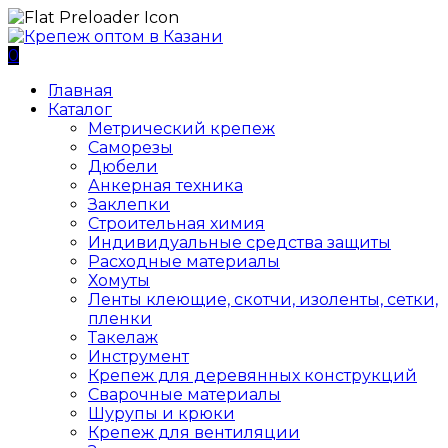
0
Главная
Каталог
Метрический крепеж
Саморезы
Дюбели
Анкерная техника
Заклепки
Строительная химия
Индивидуальные средства защиты
Расходные материалы
Хомуты
Ленты клеющие, скотчи, изоленты, сетки,
пленки
Такелаж
Инструмент
Крепеж для деревянных конструкций
Сварочные материалы
Шурупы и крюки
Крепеж для вентиляции