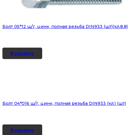
Болт 05*12 ш/г, цинк, полная резьба DIN933 (шт)(кл.8.8)
В корзину
Болт 04*016 ш/г, цинк, полная резьба DIN933 (кл.) (шт)
В корзину