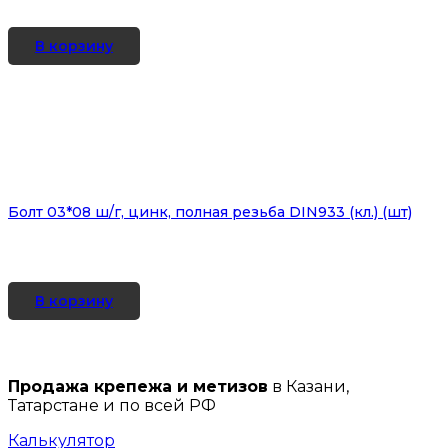
В корзину
Болт 03*08 ш/г, цинк, полная резьба DIN933 (кл.) (шт)
В корзину
Продажа крепежа и метизов
в Казани,
Татарстане и по всей РФ
Калькулятор