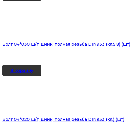
Болт 04*030 ш/г, цинк, полная резьба DIN933 (кл.5.8) (шт)
В корзину
Болт 04*020 ш/г, цинк, полная резьба DIN933 (кл.) (шт)