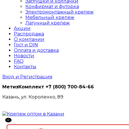
Заглушки и колпачки
Конфирмат и футорка
Электромонтажный крепеж
Мебельный крепеж
Латунный крепеж
Акции
Распродажа
О компании
Гост и DIN
Оплата и доставка
Новости
FAQ
Контакты
Вход и Регистрация
МетизКомплект
+7 (800) 700-84-66
Казань, ул. Короленко, 89
0