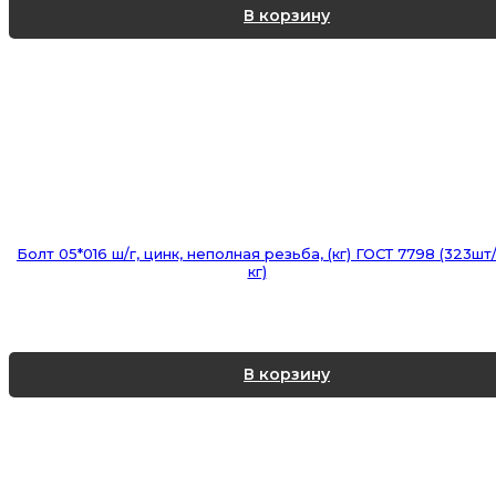
В корзину
Болт 05*016 ш/г, цинк, неполная резьба, (кг) ГОСТ 7798 (323шт
кг)
В корзину