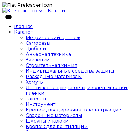
0
Главная
Каталог
Метрический крепеж
Саморезы
Дюбели
Анкерная техника
Заклепки
Строительная химия
Индивидуальные средства защиты
Расходные материалы
Хомуты
Ленты клеющие, скотчи, изоленты, сетки,
пленки
Такелаж
Инструмент
Крепеж для деревянных конструкций
Сварочные материалы
Шурупы и крюки
Крепеж для вентиляции