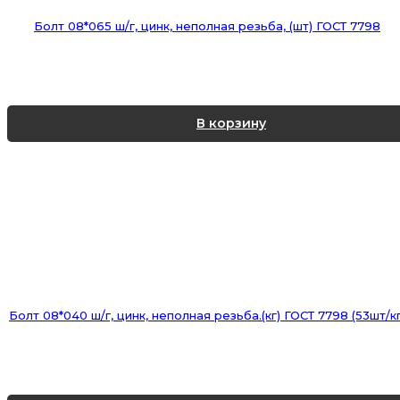
Болт 08*065 ш/г, цинк, неполная резьба, (шт) ГОСТ 7798
В корзину
Болт 08*040 ш/г, цинк, неполная резьба.(кг) ГОСТ 7798 (53шт/кг