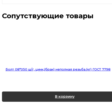
Сопутствующие товары
Болт 08*050 ш/г, цинк,(брак) неполная резьба.(кг) ГОСТ 7798
В корзину