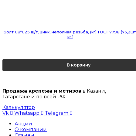
Болт 08*025 ш/г, цинк, неполная резьба, (кг) ГОСТ 7798 (75,2шт
кг.)
В корзину
Продажа крепежа и метизов
в Казани,
Татарстане и по всей РФ
Калькулятор
Vk
Whatsapp
Telegram
Акции
О компании
Отзывы