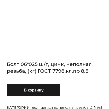
Болт 06*025 ш/г, цинк, неполная
резьба, (кг) ГОСТ 7798,кл.пр 8.8
В корзину
КАТЕГОРИИ:
Болт ш/г, цинк, неполная резьба DIN931