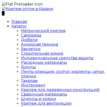
0
Главная
Каталог
Метрический крепеж
Саморезы
Дюбели
Анкерная техника
Заклепки
Строительная химия
Индивидуальные средства защиты
Расходные материалы
Хомуты
Ленты клеющие, скотчи, изоленты, сетки,
пленки
Такелаж
Инструмент
Крепеж для деревянных конструкций
Сварочные материалы
Шурупы и крюки
Крепеж для вентиляции