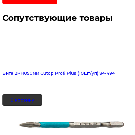
Сопутствующие товары
Бита 2PH050мм Cutop Profi Plus (10шт/уп) 84-494
В корзину