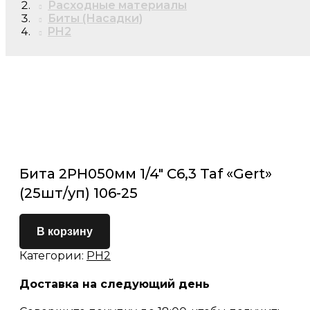
Расходные материалы
Биты (Насадки)
PH2
Бита 2PH050мм 1/4″ С6,3 Taf «Gert»
(25шт/уп) 106-25
В корзину
Категории:
PH2
Доставка на следующий день