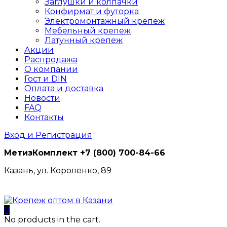
Заглушки и колпачки
Конфирмат и футорка
Электромонтажный крепеж
Мебельный крепеж
Латунный крепеж
Акции
Распродажа
О компании
Гост и DIN
Оплата и доставка
Новости
FAQ
Контакты
Вход и Регистрация
МетизКомплект
+7 (800) 700-84-66
Казань, ул. Короленко, 89
0
No products in the cart.