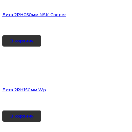
Бита 2PH050мм NSK-Cooper
В корзину
Бита 2PH150мм Wр
В корзину