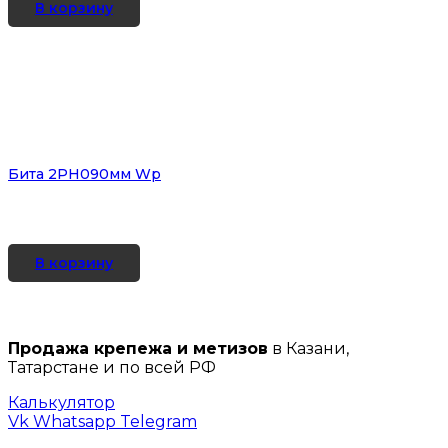
В корзину
Бита 2PH090мм Wр
В корзину
Продажа крепежа и метизов
в Казани,
Татарстане и по всей РФ
Калькулятор
Vk
Whatsapp
Telegram