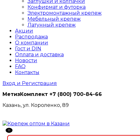
Заглушки и колпачки
Конфирмат и футорка
Электромонтажный крепеж
Мебельный крепеж
Латунный крепеж
Акции
Распродажа
О компании
Гост и DIN
Оплата и доставка
Новости
FAQ
Контакты
Вход и Регистрация
МетизКомплект
+7 (800) 700-84-66
Казань, ул. Короленко, 89
0