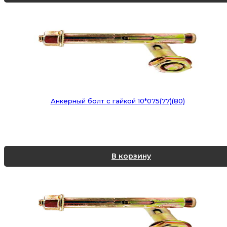
Анкерный болт с гайкой 10*075(77)(80)
В корзину