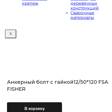
крепеж
деревянных
конструкций
Сварочные
материалы
X
Анкерный болт с гайкой12/50*120 FSA
FISHER
В корзину