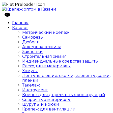
0
Главная
Каталог
Метрический крепеж
Саморезы
Дюбели
Анкерная техника
Заклепки
Строительная химия
Индивидуальные средства защиты
Расходные материалы
Хомуты
Ленты клеющие, скотчи, изоленты, сетки,
пленки
Такелаж
Инструмент
Крепеж для деревянных конструкций
Сварочные материалы
Шурупы и крюки
Крепеж для вентиляции