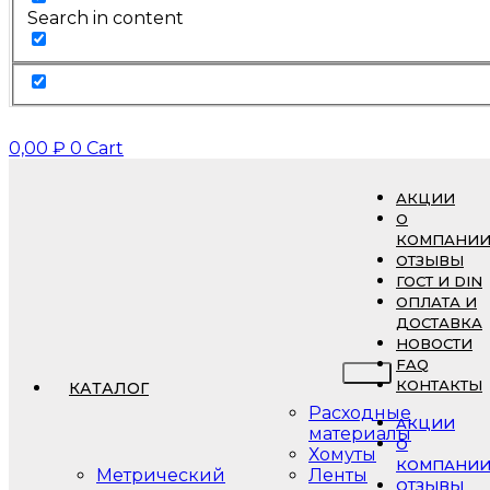
Search in content
0,00
₽
0
Cart
АКЦИИ
О
КОМПАНИ
ОТЗЫВЫ
ГОСТ И DIN
ОПЛАТА И
ДОСТАВКА
НОВОСТИ
FAQ
КОНТАКТЫ
КАТАЛОГ
Расходные
АКЦИИ
материалы
О
Хомуты
КОМПАНИ
Метрический
Ленты
ОТЗЫВЫ