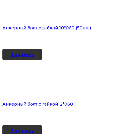
Анкерный болт с гайкой 10*060 (50шт.)
В корзину
Анкерный болт с гайкой12*060
В корзину