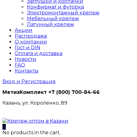
Заглушки и колпачки
Конфирмат и футорка
Электромонтажный крепеж
Мебельный крепеж
Латунный крепеж
Акции
Распродажа
О компании
Гост и DIN
Оплата и доставка
Новости
FAQ
Контакты
Вход и Регистрация
МетизКомплект
+7 (800) 700-84-66
Казань, ул. Короленко, 89
0
No products in the cart.