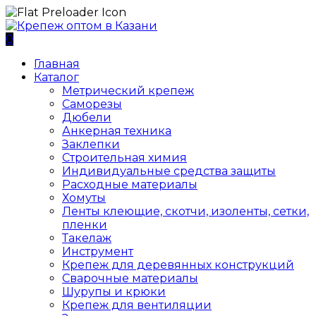
0
Главная
Каталог
Метрический крепеж
Саморезы
Дюбели
Анкерная техника
Заклепки
Строительная химия
Индивидуальные средства защиты
Расходные материалы
Хомуты
Ленты клеющие, скотчи, изоленты, сетки,
пленки
Такелаж
Инструмент
Крепеж для деревянных конструкций
Сварочные материалы
Шурупы и крюки
Крепеж для вентиляции